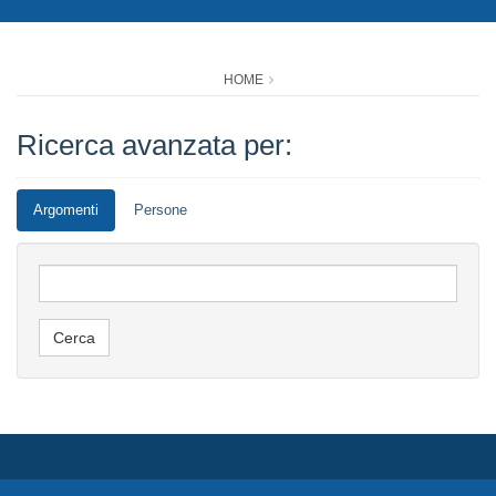
HOME
Ricerca avanzata per:
Argomenti
Persone