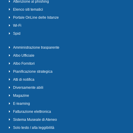
Attenzione al phishing
Elenco siti tematici
Portale OnLine delle Istanze
Wi-Fi
Spid
Amministrazione trasparente
Albo Ufficiale
Albo Fornitori
Pianificazione strategica
Atti di notifica
Diversamente abili
Magazine
E-learning
Fatturazione elettronica
Sistema Museale di Ateneo
Solo testo / alta leggibilità