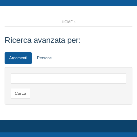
HOME
Ricerca avanzata per:
Argomenti
Persone