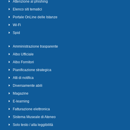
Attenzione al phishing
Elenco siti tematici
Portale OnLine delle Istanze
Wi-Fi
Spid
Amministrazione trasparente
Albo Ufficiale
Albo Fornitori
Pianificazione strategica
Atti di notifica
Diversamente abili
Magazine
E-learning
Fatturazione elettronica
Sistema Museale di Ateneo
Solo testo / alta leggibilità