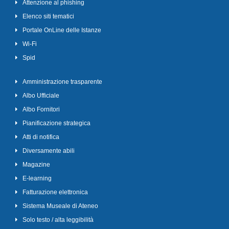
Attenzione al phishing
Elenco siti tematici
Portale OnLine delle Istanze
Wi-Fi
Spid
Amministrazione trasparente
Albo Ufficiale
Albo Fornitori
Pianificazione strategica
Atti di notifica
Diversamente abili
Magazine
E-learning
Fatturazione elettronica
Sistema Museale di Ateneo
Solo testo / alta leggibilità