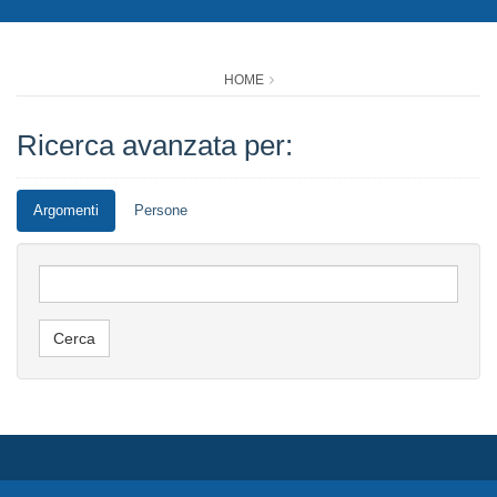
HOME
Ricerca avanzata per:
Argomenti
Persone