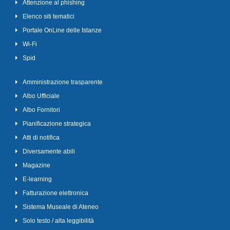
Attenzione al phishing
Elenco siti tematici
Portale OnLine delle Istanze
Wi-Fi
Spid
Amministrazione trasparente
Albo Ufficiale
Albo Fornitori
Pianificazione strategica
Atti di notifica
Diversamente abili
Magazine
E-learning
Fatturazione elettronica
Sistema Museale di Ateneo
Solo testo / alta leggibilità