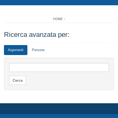
HOME
Ricerca avanzata per:
Argomenti
Persone