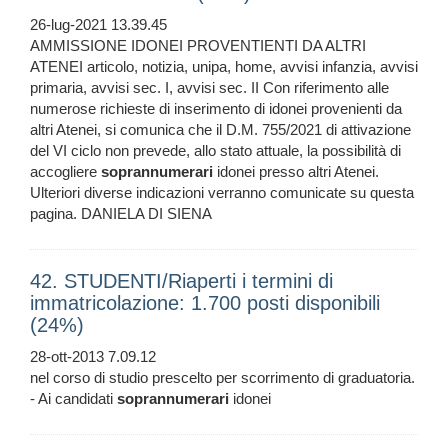
26-lug-2021 13.39.45
AMMISSIONE IDONEI PROVENTIENTI DA ALTRI
ATENEI articolo, notizia, unipa, home, avvisi infanzia, avvisi
primaria, avvisi sec. I, avvisi sec. II Con riferimento alle
numerose richieste di inserimento di idonei provenienti da
altri Atenei, si comunica che il D.M. 755/2021 di attivazione
del VI ciclo non prevede, allo stato attuale, la possibilità di
accogliere
soprannumerari
idonei presso altri Atenei.
Ulteriori diverse indicazioni verranno comunicate su questa
pagina. DANIELA DI SIENA
42. STUDENTI/Riaperti i termini di
immatricolazione: 1.700 posti disponibili
(24%)
28-ott-2013 7.09.12
nel corso di studio prescelto per scorrimento di graduatoria.
- Ai candidati
soprannumerari
idonei