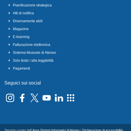
Pianificazione strategica
Atti di notifica
Diversamente abili
Magazine
E-learning
Fatturazione elettronica
Sistema Museale di Ateneo
Solo testo / alta leggibilità
Pagamenti
Seguici sui social
Servizio curato dall'
Area Sistemi Informativi di Ateneo
|
Dichiarazione di accessibilità