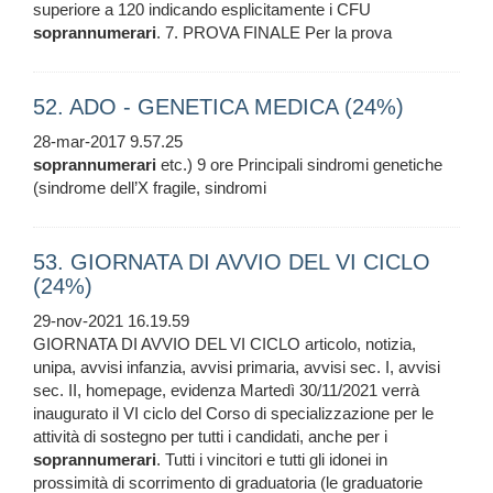
superiore a 120 indicando esplicitamente i CFU
soprannumerari
. 7. PROVA FINALE Per la prova
52. ADO - GENETICA MEDICA (24%)
28-mar-2017 9.57.25
soprannumerari
etc.) 9 ore Principali sindromi genetiche
(sindrome dell’X fragile, sindromi
53. GIORNATA DI AVVIO DEL VI CICLO
(24%)
29-nov-2021 16.19.59
GIORNATA DI AVVIO DEL VI CICLO articolo, notizia,
unipa, avvisi infanzia, avvisi primaria, avvisi sec. I, avvisi
sec. II, homepage, evidenza Martedì 30/11/2021 verrà
inaugurato il VI ciclo del Corso di specializzazione per le
attività di sostegno per tutti i candidati, anche per i
soprannumerari
. Tutti i vincitori e tutti gli idonei in
prossimità di scorrimento di graduatoria (le graduatorie