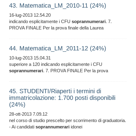
43. Matematica_LM_2010-11 (24%)
16-lug-2013 12.54.20
indicando esplicitamente i CFU
soprannumerari
. 7.
PROVA FINALE Per la prova finale della Laurea
44. Matematica_LM_2011-12 (24%)
10-lug-2013 15.04.31
superiore a 120 indicando esplicitamente i CFU
soprannumerari
. 7. PROVA FINALE Per la prova
45. STUDENTI/Riaperti i termini di
immatricolazione: 1.700 posti disponibili
(24%)
28-ott-2013 7.09.12
nel corso di studio prescelto per scorrimento di graduatoria.
- Ai candidati
soprannumerari
idonei