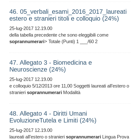
46. 05_verbali_esami_2016_2017_laureati
estero e stranieri titoli e colloquio (24%)
25-lug-2017 12.19.00
della tabella precedente che sono eleggibili come
soprannumerari
> Totale (Punti) 1 ___/60 2
47. Allegato 3 - Biomedicina e
Neuroscienze (24%)
25-lug-2017 12.19.00
e colloquio 5/12/2013 ore 11,00 Soggetti laureati all’estero o
stranieri
soprannumerari
Modalità
48. Allegato 4 - Diritti Umani
EvoluzioneTutela e Limiti (24%)
25-lug-2017 12.19.00
laureati all’estero o stranieri
soprannumerari
Lingua Prova