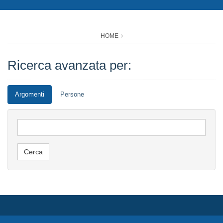
HOME
Ricerca avanzata per:
Argomenti
Persone