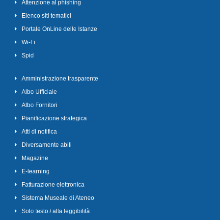
Attenzione al phishing
Elenco siti tematici
Portale OnLine delle Istanze
Wi-Fi
Spid
Amministrazione trasparente
Albo Ufficiale
Albo Fornitori
Pianificazione strategica
Atti di notifica
Diversamente abili
Magazine
E-learning
Fatturazione elettronica
Sistema Museale di Ateneo
Solo testo / alta leggibilità