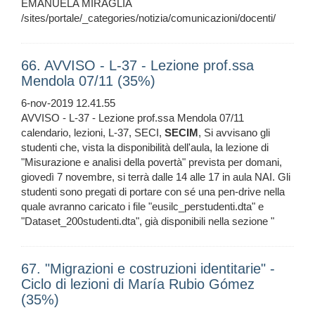
EMANUELA MIRAGLIA
/sites/portale/_categories/notizia/comunicazioni/docenti/
66. AVVISO - L-37 - Lezione prof.ssa
Mendola 07/11 (35%)
6-nov-2019 12.41.55
AVVISO - L-37 - Lezione prof.ssa Mendola 07/11
calendario, lezioni, L-37, SECI,
SECIM
, Si avvisano gli
studenti che, vista la disponibilità dell'aula, la lezione di
"Misurazione e analisi della povertà" prevista per domani,
giovedì 7 novembre, si terrà dalle 14 alle 17 in aula NAI. Gli
studenti sono pregati di portare con sé una pen-drive nella
quale avranno caricato i file "eusilc_perstudenti.dta" e
"Dataset_200studenti.dta", già disponibili nella sezione "
67. "Migrazioni e costruzioni identitarie" -
Ciclo di lezioni di María Rubio Gómez
(35%)