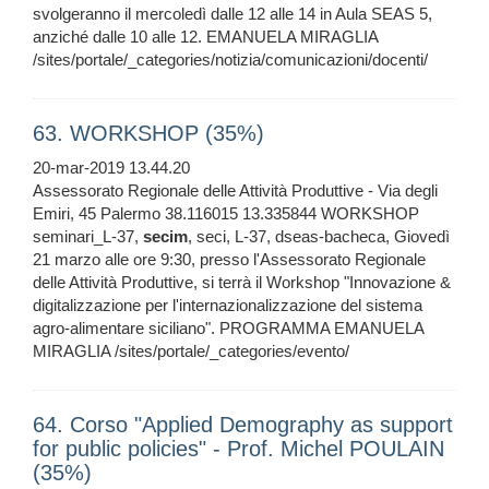
svolgeranno il mercoledì dalle 12 alle 14 in Aula SEAS 5,
anziché dalle 10 alle 12. EMANUELA MIRAGLIA
/sites/portale/_categories/notizia/comunicazioni/docenti/
63. WORKSHOP (35%)
20-mar-2019 13.44.20
Assessorato Regionale delle Attività Produttive - Via degli
Emiri, 45 Palermo 38.116015 13.335844 WORKSHOP
seminari_L-37,
secim
, seci, L-37, dseas-bacheca, Giovedì
21 marzo alle ore 9:30, presso l'Assessorato Regionale
delle Attività Produttive, si terrà il Workshop "Innovazione &
digitalizzazione per l'internazionalizzazione del sistema
agro-alimentare siciliano". PROGRAMMA EMANUELA
MIRAGLIA /sites/portale/_categories/evento/
64. Corso "Applied Demography as support
for public policies" - Prof. Michel POULAIN
(35%)