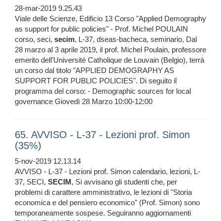
28-mar-2019 9.25.43
Viale delle Scienze, Edificio 13 Corso "Applied Demography
as support for public policies" - Prof. Michel POULAIN
corso, seci,
secim
, L-37, dseas-bacheca, seminario, Dal
28 marzo al 3 aprile 2019, il prof. Michel Poulain, professore
emerito dell'Université Catholique de Louvain (Belgio), terrà
un corso dal titolo "APPLIED DEMOGRAPHY AS
SUPPORT FOR PUBLIC POLICIES". Di seguito il
programma del corso: - Demographic sources for local
governance Giovedì 28 Marzo 10:00-12:00
65. AVVISO - L-37 - Lezioni prof. Simon
(35%)
5-nov-2019 12.13.14
AVVISO - L-37 - Lezioni prof. Simon calendario, lezioni, L-
37, SECI,
SECIM
, Si avvisano gli studenti che, per
problemi di carattere amministrativo, le lezioni di "Storia
economica e del pensiero economico" (Prof. Simon) sono
temporaneamente sospese. Seguiranno aggiornamenti