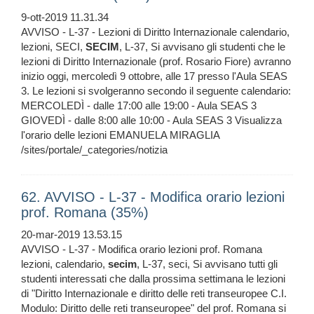
9-ott-2019 11.31.34
AVVISO - L-37 - Lezioni di Diritto Internazionale calendario,
lezioni, SECI,
SECIM
, L-37, Si avvisano gli studenti che le
lezioni di Diritto Internazionale (prof. Rosario Fiore) avranno
inizio oggi, mercoledì 9 ottobre, alle 17 presso l'Aula SEAS
3. Le lezioni si svolgeranno secondo il seguente calendario:
MERCOLEDÌ - dalle 17:00 alle 19:00 - Aula SEAS 3
GIOVEDÌ - dalle 8:00 alle 10:00 - Aula SEAS 3 Visualizza
l'orario delle lezioni EMANUELA MIRAGLIA
/sites/portale/_categories/notizia
62. AVVISO - L-37 - Modifica orario lezioni
prof. Romana (35%)
20-mar-2019 13.53.15
AVVISO - L-37 - Modifica orario lezioni prof. Romana
lezioni, calendario,
secim
, L-37, seci, Si avvisano tutti gli
studenti interessati che dalla prossima settimana le lezioni
di "Diritto Internazionale e diritto delle reti transeuropee C.I.
Modulo: Diritto delle reti transeuropee" del prof. Romana si