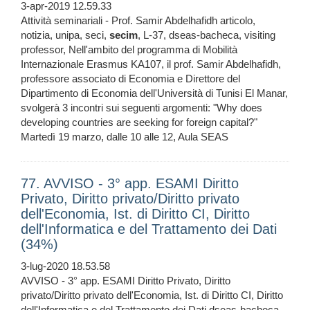
3-apr-2019 12.59.33
Attività seminariali - Prof. Samir Abdelhafidh articolo,
notizia, unipa, seci,
secim
, L-37, dseas-bacheca, visiting
professor, Nell'ambito del programma di Mobilità
Internazionale Erasmus KA107, il prof. Samir Abdelhafidh,
professore associato di Economia e Direttore del
Dipartimento di Economia dell'Università di Tunisi El Manar,
svolgerà 3 incontri sui seguenti argomenti: "Why does
developing countries are seeking for foreign capital?"
Martedì 19 marzo, dalle 10 alle 12, Aula SEAS
77. AVVISO - 3° app. ESAMI Diritto
Privato, Diritto privato/Diritto privato
dell'Economia, Ist. di Diritto CI, Diritto
dell'Informatica e del Trattamento dei Dati
(34%)
3-lug-2020 18.53.58
AVVISO - 3° app. ESAMI Diritto Privato, Diritto
privato/Diritto privato dell'Economia, Ist. di Diritto CI, Diritto
dell'Informatica e del Trattamento dei Dati dseas-bacheca,