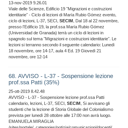
13-nov-2019 9.26.01
Viale delle Scienze, Edificio 19 "Migrazioni e costruzioni
identitarie" - Ciclo di lezioni di María Rubio Gómez evento,
ciclo di lezioni, L-37, SECI,
SECIM
, Dal 18 al 22 novembre,
presso l'Edificio 19, la prof.ssa María Rubio Gómez
(Universidad de Granada) terrà un ciclo di lezioni in
spagnolo sul tema "Migrazioni e costruzioni identitarie". Le
lezioni si terranno secondo il seguente calendario: Lunedì
18 novembre, ore 14-17, aula 4 Ed. 19 Giovedì 21
novembre, ore 12-14
68. AVVISO - L-37 - Sospensione lezione
prof.ssa Patti (35%)
25-ott-2019 8.42.48
AVVISO - L-37 - Sospensione lezione prof.ssa Patti
calendario, lezioni, L-37, SECI,
SECIM
, Si avvisano gli
studenti che la lezione di Storia Globale del Colonialismo
prevista per lunedì 28 ottobre alle 17:00 non avrà luogo.
EMANUELA MIRAGLIA
/sites/portale/_categories/notizia/comunicazioni/docenti/