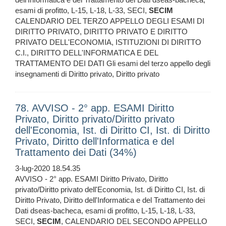
esami di profitto, L-15, L-18, L-33, SECI,
SECIM
CALENDARIO DEL TERZO APPELLO DEGLI ESAMI DI
DIRITTO PRIVATO, DIRITTO PRIVATO E DIRITTO
PRIVATO DELL'ECONOMIA, ISTITUZIONI DI DIRITTO
C.I., DIRITTO DELL'INFORMATICA E DEL
TRATTAMENTO DEI DATI Gli esami del terzo appello degli
insegnamenti di Diritto privato, Diritto privato
78. AVVISO - 2° app. ESAMI Diritto
Privato, Diritto privato/Diritto privato
dell'Economia, Ist. di Diritto CI, Ist. di Diritto
Privato, Diritto dell'Informatica e del
Trattamento dei Dati (34%)
3-lug-2020 18.54.35
AVVISO - 2° app. ESAMI Diritto Privato, Diritto
privato/Diritto privato dell'Economia, Ist. di Diritto CI, Ist. di
Diritto Privato, Diritto dell'Informatica e del Trattamento dei
Dati dseas-bacheca, esami di profitto, L-15, L-18, L-33,
SECI,
SECIM
, CALENDARIO DEL SECONDO APPELLO