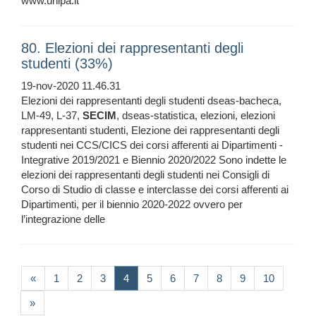
www.unipa.it
80. Elezioni dei rappresentanti degli
studenti (33%)
19-nov-2020 11.46.31
Elezioni dei rappresentanti degli studenti dseas-bacheca,
LM-49, L-37,
SECIM
, dseas-statistica, elezioni, elezioni
rappresentanti studenti, Elezione dei rappresentanti degli
studenti nei CCS/CICS dei corsi afferenti ai Dipartimenti -
Integrative 2019/2021 e Biennio 2020/2022 Sono indette le
elezioni dei rappresentanti degli studenti nei Consigli di
Corso di Studio di classe e interclasse dei corsi afferenti ai
Dipartimenti, per il biennio 2020-2022 ovvero per
l’integrazione delle
(current)
«
1
2
3
4
5
6
7
8
9
10
»