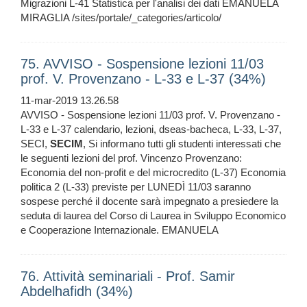
Migrazioni L-41 Statistica per l'analisi dei dati EMANUELA
MIRAGLIA /sites/portale/_categories/articolo/
75. AVVISO - Sospensione lezioni 11/03
prof. V. Provenzano - L-33 e L-37 (34%)
11-mar-2019 13.26.58
AVVISO - Sospensione lezioni 11/03 prof. V. Provenzano -
L-33 e L-37 calendario, lezioni, dseas-bacheca, L-33, L-37,
SECI,
SECIM
, Si informano tutti gli studenti interessati che
le seguenti lezioni del prof. Vincenzo Provenzano:
Economia del non-profit e del microcredito (L-37) Economia
politica 2 (L-33) previste per LUNEDÌ 11/03 saranno
sospese perché il docente sarà impegnato a presiedere la
seduta di laurea del Corso di Laurea in Sviluppo Economico
e Cooperazione Internazionale. EMANUELA
76. Attività seminariali - Prof. Samir
Abdelhafidh (34%)