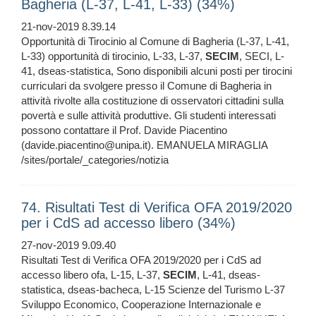
Bagheria (L-37, L-41, L-33) (34%)
21-nov-2019 8.39.14
Opportunità di Tirocinio al Comune di Bagheria (L-37, L-41,
L-33) opportunità di tirocinio, L-33, L-37,
SECIM
, SECI, L-
41, dseas-statistica, Sono disponibili alcuni posti per tirocini
curriculari da svolgere presso il Comune di Bagheria in
attività rivolte alla costituzione di osservatori cittadini sulla
povertà e sulle attività produttive. Gli studenti interessati
possono contattare il Prof. Davide Piacentino
(davide.piacentino@unipa.it). EMANUELA MIRAGLIA
/sites/portale/_categories/notizia
74. Risultati Test di Verifica OFA 2019/2020
per i CdS ad accesso libero (34%)
27-nov-2019 9.09.40
Risultati Test di Verifica OFA 2019/2020 per i CdS ad
accesso libero ofa, L-15, L-37,
SECIM
, L-41, dseas-
statistica, dseas-bacheca, L-15 Scienze del Turismo L-37
Sviluppo Economico, Cooperazione Internazionale e