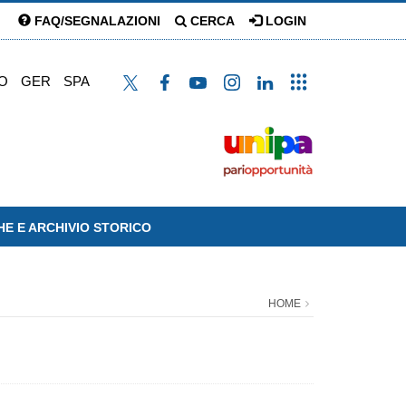
FAQ/SEGNALAZIONI
CERCA
LOGIN
O
GER
SPA
HE E ARCHIVIO STORICO
HOME