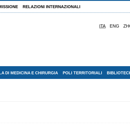
MISSIONE
RELAZIONI INTERNAZIONALI
ITA
ENG
ZH
A DI MEDICINA E CHIRURGIA
POLI TERRITORIALI
BIBLIOTEC