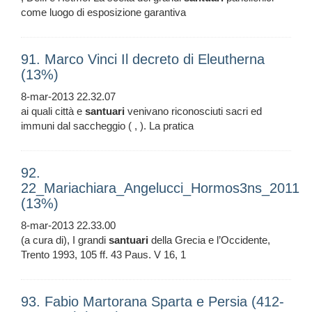
come luogo di esposizione garantiva
91. Marco Vinci Il decreto di Eleutherna
(13%)
8-mar-2013 22.32.07
ai quali città e
santuari
venivano riconosciuti sacri ed
immuni dal saccheggio ( , ). La pratica
92.
22_Mariachiara_Angelucci_Hormos3ns_2011
(13%)
8-mar-2013 22.33.00
(a cura di), I grandi
santuari
della Grecia e l’Occidente,
Trento 1993, 105 ff. 43 Paus. V 16, 1
93. Fabio Martorana Sparta e Persia (412-