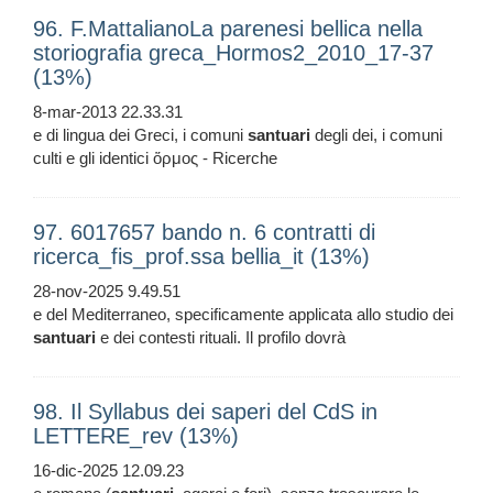
96. F.MattalianoLa parenesi bellica nella
storiografia greca_Hormos2_2010_17-37
(13%)
8-mar-2013 22.33.31
e di lingua dei Greci, i comuni
santuari
degli dei, i comuni
culti e gli identici ὅρμος - Ricerche
97. 6017657 bando n. 6 contratti di
ricerca_fis_prof.ssa bellia_it (13%)
28-nov-2025 9.49.51
e del Mediterraneo, specificamente applicata allo studio dei
santuari
e dei contesti rituali. Il profilo dovrà
98. Il Syllabus dei saperi del CdS in
LETTERE_rev (13%)
16-dic-2025 12.09.23