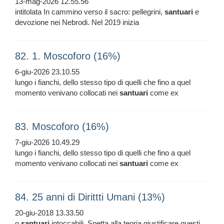
13-mag-2026 12.55.56
intitolata In cammino verso il sacro: pellegrini,
santuari
e
devozione nei Nebrodi. Nel 2019 inizia
82. 1. Moscoforo (16%)
6-giu-2026 23.10.55
lungo i fianchi, dello stesso tipo di quelli che fino a quel
momento venivano collocati nei
santuari
come ex
83. Moscoforo (16%)
7-giu-2026 10.49.29
lungo i fianchi, dello stesso tipo di quelli che fino a quel
momento venivano collocati nei
santuari
come ex
84. 25 anni di Dirittti Umani (13%)
20-giu-2018 13.33.50
o
santuari
intoccabili. Spetta alla teoria giustificare questi