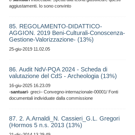
aggiustamenti. Io sono convinto
85. REGOLAMENTO-DIDATTICO-
AGGION. 2019 Beni-Culturali-Conoscenza-
Gestione-Valorizzazione- (13%)
25-giu-2019 11.02.05
86. Audit NdV-PQA 2024 - Scheda di
valutazione del CdS - Archeologia (13%)
16-giu-2025 16.23.09
-
santuari
- greci– Convegno-internazionale-00001/ Fonti
documentali individuate dalla commissione
87. 2. A.Arnaldi_N. Cassieri_G.L. Gregori
(Hormos 5 n.s. 2013 (13%)
21-dic-2014 13.29.49