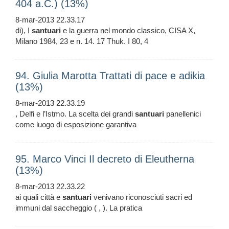
404 a.C.) (13%)
8-mar-2013 22.33.17
di), I
santuari
e la guerra nel mondo classico, CISA X,
Milano 1984, 23 e n. 14. 17 Thuk. I 80, 4
94. Giulia Marotta Trattati di pace e adikia
(13%)
8-mar-2013 22.33.19
, Delfi e l’Istmo. La scelta dei grandi
santuari
panellenici
come luogo di esposizione garantiva
95. Marco Vinci Il decreto di Eleutherna
(13%)
8-mar-2013 22.33.22
ai quali città e
santuari
venivano riconosciuti sacri ed
immuni dal saccheggio ( , ). La pratica