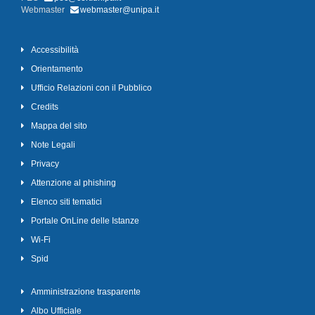
Webmaster
webmaster@unipa.it
Accessibilità
Orientamento
Ufficio Relazioni con il Pubblico
Credits
Mappa del sito
Note Legali
Privacy
Attenzione al phishing
Elenco siti tematici
Portale OnLine delle Istanze
Wi-Fi
Spid
Amministrazione trasparente
Albo Ufficiale