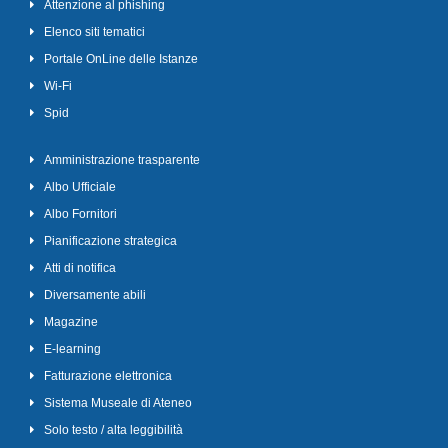
Attenzione al phishing
Elenco siti tematici
Portale OnLine delle Istanze
Wi-Fi
Spid
Amministrazione trasparente
Albo Ufficiale
Albo Fornitori
Pianificazione strategica
Atti di notifica
Diversamente abili
Magazine
E-learning
Fatturazione elettronica
Sistema Museale di Ateneo
Solo testo / alta leggibilità