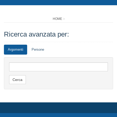
HOME
Ricerca avanzata per:
Argomenti
Persone