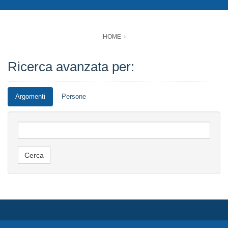
HOME
Ricerca avanzata per:
Argomenti
Persone