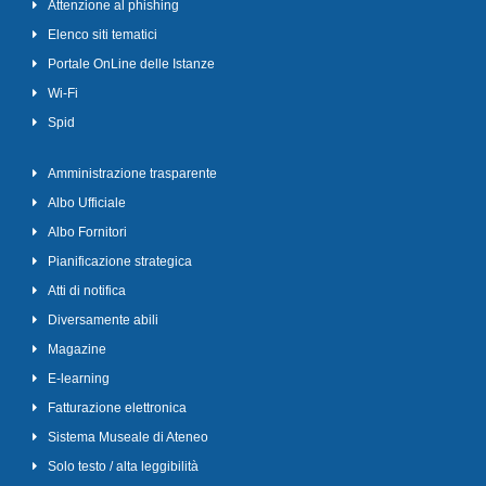
Attenzione al phishing
Elenco siti tematici
Portale OnLine delle Istanze
Wi-Fi
Spid
Amministrazione trasparente
Albo Ufficiale
Albo Fornitori
Pianificazione strategica
Atti di notifica
Diversamente abili
Magazine
E-learning
Fatturazione elettronica
Sistema Museale di Ateneo
Solo testo / alta leggibilità