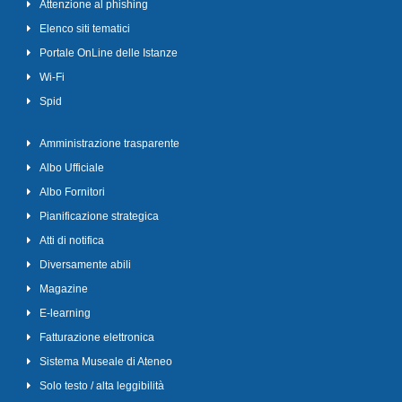
Attenzione al phishing
Elenco siti tematici
Portale OnLine delle Istanze
Wi-Fi
Spid
Amministrazione trasparente
Albo Ufficiale
Albo Fornitori
Pianificazione strategica
Atti di notifica
Diversamente abili
Magazine
E-learning
Fatturazione elettronica
Sistema Museale di Ateneo
Solo testo / alta leggibilità