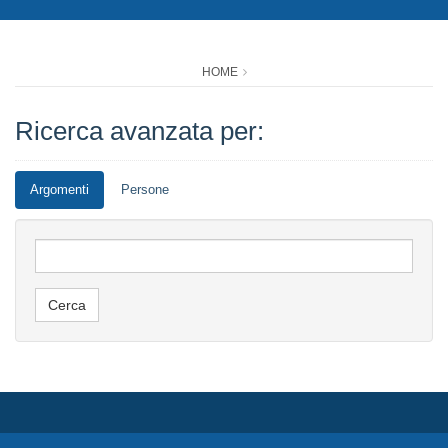
HOME
Ricerca avanzata per:
Argomenti
Persone