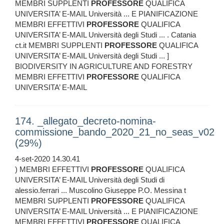
MEMBRI SUPPLENTI
PROFESSORE
QUALIFICA
UNIVERSITA’ E-MAIL Università ... E PIANIFICAZIONE
MEMBRI EFFETTIVI
PROFESSORE
QUALIFICA
UNIVERSITA’ E-MAIL Università degli Studi ... . Catania
ct.it MEMBRI SUPPLENTI
PROFESSORE
QUALIFICA
UNIVERSITA’ E-MAIL Università degli Studi ... ]
BIODIVERSITY IN AGRICULTURE AND FORESTRY
MEMBRI EFFETTIVI
PROFESSORE
QUALIFICA
UNIVERSITA’ E-MAIL
174. _allegato_decreto-nomina-
commissione_bando_2020_21_no_seas_v02
(29%)
4-set-2020 14.30.41
) MEMBRI EFFETTIVI
PROFESSORE
QUALIFICA
UNIVERSITA’ E-MAIL Università degli Studi di
alessio.ferrari ... Muscolino Giuseppe P.O. Messina t
MEMBRI SUPPLENTI
PROFESSORE
QUALIFICA
UNIVERSITA’ E-MAIL Università ... E PIANIFICAZIONE
MEMBRI EFFETTIVI
PROFESSORE
QUALIFICA