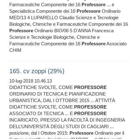
Farmaceutiche Componente dei 16
Professore
... e
Specialistica Componente dei 16
Professore
Ordinario
MED/13 4 LUPARELLO Claudio Scienze e Tecnologie
Biologiche, Chimiche e Farmaceutiche Componente dei 16
Professore
Ordinario BIO/06 5 D'ANNA Francesca
Scienze e Tecnologie Biologiche, Chimiche e
Farmaceutiche Componente dei 16
Professore
Associato
CHIM
165. cv zoppi (29%)
10-lug-2018 10.46.13
DIDATTICHE SVOLTE, COME
PROFESSORE
ORDINARIO DI TECNICA E PIANIFICAZIONE
URBANISTICA, DAL I OTTOBRE 2015 ... ATTIVITÀ
DIDATTICHE SVOLTE, COME
PROFESSORE
ASSOCIATO DI TECNICA ... E
PROFESSORE
INCARICATO, PRESSO LA FACOLTÀ DI INGEGNERIA
DELL’UNIVERSITÀ DEGLI STUDI DI CAGLIARI ...
posizione, dal I Ottobre 2015:
Professore
Ordinario per il