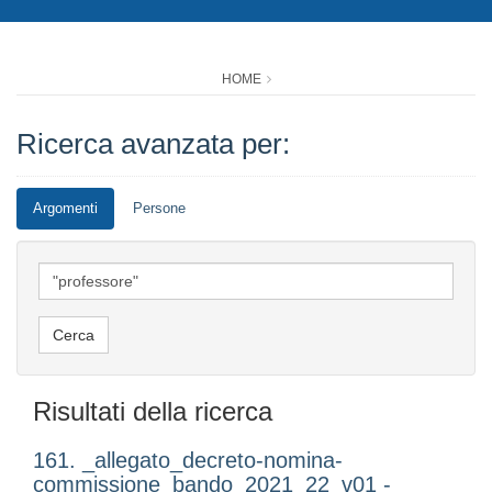
HOME
Ricerca avanzata per:
Argomenti
Persone
Risultati della ricerca
161. _allegato_decreto-nomina-
commissione_bando_2021_22_v01 -