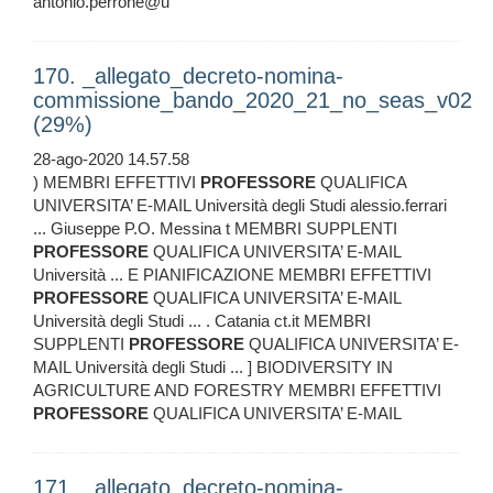
antonio.perrone@u
170. _allegato_decreto-nomina-
commissione_bando_2020_21_no_seas_v02
(29%)
28-ago-2020 14.57.58
) MEMBRI EFFETTIVI
PROFESSORE
QUALIFICA
UNIVERSITA’ E-MAIL Università degli Studi alessio.ferrari
... Giuseppe P.O. Messina t MEMBRI SUPPLENTI
PROFESSORE
QUALIFICA UNIVERSITA’ E-MAIL
Università ... E PIANIFICAZIONE MEMBRI EFFETTIVI
PROFESSORE
QUALIFICA UNIVERSITA’ E-MAIL
Università degli Studi ... . Catania ct.it MEMBRI
SUPPLENTI
PROFESSORE
QUALIFICA UNIVERSITA’ E-
MAIL Università degli Studi ... ] BIODIVERSITY IN
AGRICULTURE AND FORESTRY MEMBRI EFFETTIVI
PROFESSORE
QUALIFICA UNIVERSITA’ E-MAIL
171. _allegato_decreto-nomina-