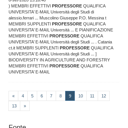
) MEMBRI EFFETTIVI
PROFESSORE
QUALIFICA
UNIVERSITA’ E-MAIL Università degli Studi di
alessio.ferrari ... Muscolino Giuseppe P.O. Messina t
MEMBRI SUPPLENTI
PROFESSORE
QUALIFICA
UNIVERSITA’ E-MAIL Università ... E PIANIFICAZIONE
MEMBRI EFFETTIVI
PROFESSORE
QUALIFICA
UNIVERSITA’ E-MAIL Università degli Studi ... . Catania
ct.it MEMBRI SUPPLENTI
PROFESSORE
QUALIFICA
UNIVERSITA’ E-MAIL Università degli Studi ... ]
BIODIVERSITY IN AGRICULTURE AND FORESTRY
MEMBRI EFFETTIVI
PROFESSORE
QUALIFICA
UNIVERSITA’ E-MAIL
(current)
«
4
5
6
7
8
9
10
11
12
13
»
Fonte