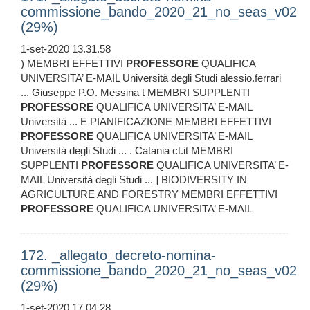
commissione_bando_2020_21_no_seas_v02
(29%)
1-set-2020 13.31.58
) MEMBRI EFFETTIVI
PROFESSORE
QUALIFICA
UNIVERSITA’ E-MAIL Università degli Studi alessio.ferrari
... Giuseppe P.O. Messina t MEMBRI SUPPLENTI
PROFESSORE
QUALIFICA UNIVERSITA’ E-MAIL
Università ... E PIANIFICAZIONE MEMBRI EFFETTIVI
PROFESSORE
QUALIFICA UNIVERSITA’ E-MAIL
Università degli Studi ... . Catania ct.it MEMBRI
SUPPLENTI
PROFESSORE
QUALIFICA UNIVERSITA’ E-
MAIL Università degli Studi ... ] BIODIVERSITY IN
AGRICULTURE AND FORESTRY MEMBRI EFFETTIVI
PROFESSORE
QUALIFICA UNIVERSITA’ E-MAIL
172. _allegato_decreto-nomina-
commissione_bando_2020_21_no_seas_v02
(29%)
1-set-2020 17.04.28