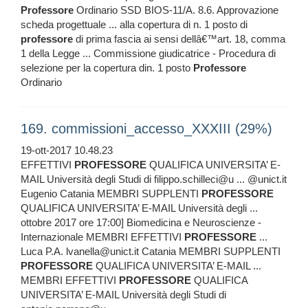
Professore
Ordinario SSD BIOS-11/A. 8.6. Approvazione
scheda progettuale ... alla copertura di n. 1 posto di
professore
di prima fascia ai sensi dellâ€™art. 18, comma
1 della Legge ... Commissione giudicatrice - Procedura di
selezione per la copertura din. 1 posto
Professore
Ordinario
169. commissioni_accesso_XXXIII (29%)
19-ott-2017 10.48.23
EFFETTIVI
PROFESSORE
QUALIFICA UNIVERSITA’ E-
MAIL Università degli Studi di filippo.schilleci@u ... @unict.it
Eugenio Catania MEMBRI SUPPLENTI
PROFESSORE
QUALIFICA UNIVERSITA’ E-MAIL Università degli ...
ottobre 2017 ore 17:00] Biomedicina e Neuroscienze -
Internazionale MEMBRI EFFETTIVI
PROFESSORE
...
Luca P.A. lvanella@unict.it Catania MEMBRI SUPPLENTI
PROFESSORE
QUALIFICA UNIVERSITA’ E-MAIL ...
MEMBRI EFFETTIVI
PROFESSORE
QUALIFICA
UNIVERSITA’ E-MAIL Università degli Studi di