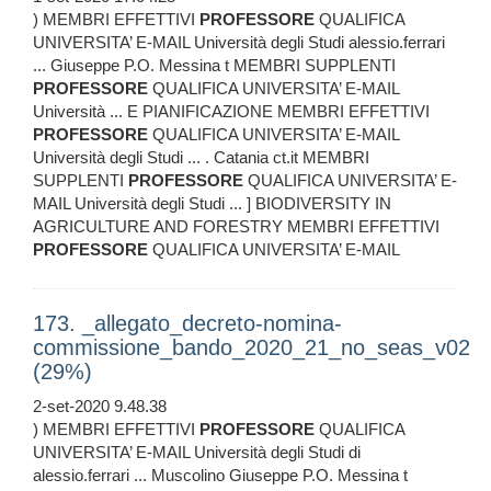
) MEMBRI EFFETTIVI
PROFESSORE
QUALIFICA
UNIVERSITA’ E-MAIL Università degli Studi alessio.ferrari
... Giuseppe P.O. Messina t MEMBRI SUPPLENTI
PROFESSORE
QUALIFICA UNIVERSITA’ E-MAIL
Università ... E PIANIFICAZIONE MEMBRI EFFETTIVI
PROFESSORE
QUALIFICA UNIVERSITA’ E-MAIL
Università degli Studi ... . Catania ct.it MEMBRI
SUPPLENTI
PROFESSORE
QUALIFICA UNIVERSITA’ E-
MAIL Università degli Studi ... ] BIODIVERSITY IN
AGRICULTURE AND FORESTRY MEMBRI EFFETTIVI
PROFESSORE
QUALIFICA UNIVERSITA’ E-MAIL
173. _allegato_decreto-nomina-
commissione_bando_2020_21_no_seas_v02
(29%)
2-set-2020 9.48.38
) MEMBRI EFFETTIVI
PROFESSORE
QUALIFICA
UNIVERSITA’ E-MAIL Università degli Studi di
alessio.ferrari ... Muscolino Giuseppe P.O. Messina t