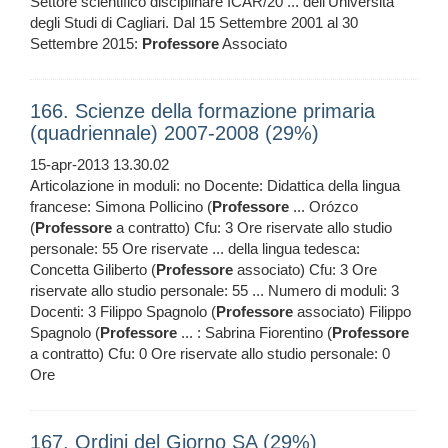
Settore scientifico disciplinare ICAR/20 ... dell’Università
degli Studi di Cagliari. Dal 15 Settembre 2001 al 30
Settembre 2015:
Professore
Associato
166. Scienze della formazione primaria
(quadriennale) 2007-2008 (29%)
15-apr-2013 13.30.02
Articolazione in moduli: no Docente: Didattica della lingua
francese: Simona Pollicino (
Professore
... Orózco
(
Professore
a contratto) Cfu: 3 Ore riservate allo studio
personale: 55 Ore riservate ... della lingua tedesca:
Concetta Giliberto (
Professore
associato) Cfu: 3 Ore
riservate allo studio personale: 55 ... Numero di moduli: 3
Docenti: 3 Filippo Spagnolo (
Professore
associato) Filippo
Spagnolo (
Professore
... : Sabrina Fiorentino (
Professore
a contratto) Cfu: 0 Ore riservate allo studio personale: 0
Ore
167. Ordini del Giorno SA (29%)