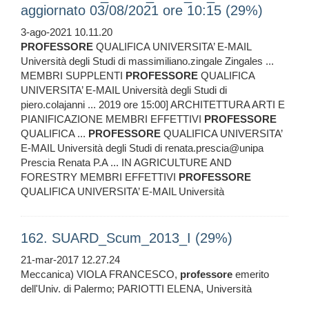
aggiornato 03/08/2021 ore 10:15 (29%)
3-ago-2021 10.11.20
PROFESSORE
QUALIFICA UNIVERSITA’ E-MAIL
Università degli Studi di massimiliano.zingale Zingales ...
MEMBRI SUPPLENTI
PROFESSORE
QUALIFICA
UNIVERSITA’ E-MAIL Università degli Studi di
piero.colajanni ... 2019 ore 15:00] ARCHITETTURA ARTI E
PIANIFICAZIONE MEMBRI EFFETTIVI
PROFESSORE
QUALIFICA ...
PROFESSORE
QUALIFICA UNIVERSITA’
E-MAIL Università degli Studi di renata.prescia@unipa
Prescia Renata P.A ... IN AGRICULTURE AND
FORESTRY MEMBRI EFFETTIVI
PROFESSORE
QUALIFICA UNIVERSITA’ E-MAIL Università
162. SUARD_Scum_2013_I (29%)
21-mar-2017 12.27.24
Meccanica) VIOLA FRANCESCO,
professore
emerito
dell'Univ. di Palermo; PARIOTTI ELENA, Università