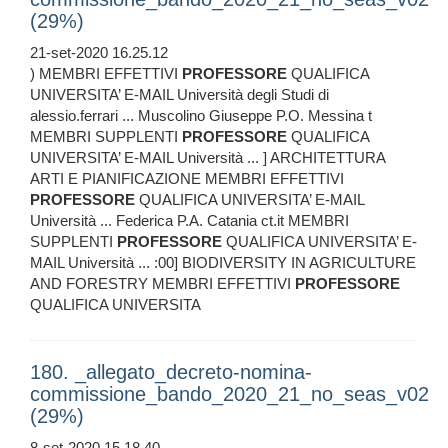
(29%)
21-set-2020 16.25.12
) MEMBRI EFFETTIVI
PROFESSORE
QUALIFICA
UNIVERSITA’ E-MAIL Università degli Studi di
alessio.ferrari ... Muscolino Giuseppe P.O. Messina t
MEMBRI SUPPLENTI
PROFESSORE
QUALIFICA
UNIVERSITA’ E-MAIL Università ... ] ARCHITETTURA
ARTI E PIANIFICAZIONE MEMBRI EFFETTIVI
PROFESSORE
QUALIFICA UNIVERSITA’ E-MAIL
Università ... Federica P.A. Catania ct.it MEMBRI
SUPPLENTI
PROFESSORE
QUALIFICA UNIVERSITA’ E-
MAIL Università ... :00] BIODIVERSITY IN AGRICULTURE
AND FORESTRY MEMBRI EFFETTIVI
PROFESSORE
QUALIFICA UNIVERSITA
180. _allegato_decreto-nomina-
commissione_bando_2020_21_no_seas_v02
(29%)
8-set-2020 15.18.40