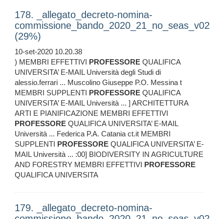
178. _allegato_decreto-nomina-
commissione_bando_2020_21_no_seas_v02
(29%)
10-set-2020 10.20.38
) MEMBRI EFFETTIVI
PROFESSORE
QUALIFICA
UNIVERSITA’ E-MAIL Università degli Studi di
alessio.ferrari ... Muscolino Giuseppe P.O. Messina t
MEMBRI SUPPLENTI
PROFESSORE
QUALIFICA
UNIVERSITA’ E-MAIL Università ... ] ARCHITETTURA
ARTI E PIANIFICAZIONE MEMBRI EFFETTIVI
PROFESSORE
QUALIFICA UNIVERSITA’ E-MAIL
Università ... Federica P.A. Catania ct.it MEMBRI
SUPPLENTI
PROFESSORE
QUALIFICA UNIVERSITA’ E-
MAIL Università ... :00] BIODIVERSITY IN AGRICULTURE
AND FORESTRY MEMBRI EFFETTIVI
PROFESSORE
QUALIFICA UNIVERSITA
179. _allegato_decreto-nomina-
commissione_bando_2020_21_no_seas_v02