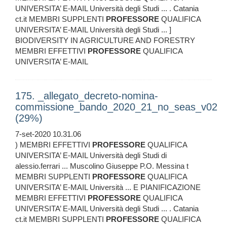
UNIVERSITA’ E-MAIL Università degli Studi ... . Catania
ct.it MEMBRI SUPPLENTI
PROFESSORE
QUALIFICA
UNIVERSITA’ E-MAIL Università degli Studi ... ]
BIODIVERSITY IN AGRICULTURE AND FORESTRY
MEMBRI EFFETTIVI
PROFESSORE
QUALIFICA
UNIVERSITA’ E-MAIL
175. _allegato_decreto-nomina-
commissione_bando_2020_21_no_seas_v02
(29%)
7-set-2020 10.31.06
) MEMBRI EFFETTIVI
PROFESSORE
QUALIFICA
UNIVERSITA’ E-MAIL Università degli Studi di
alessio.ferrari ... Muscolino Giuseppe P.O. Messina t
MEMBRI SUPPLENTI
PROFESSORE
QUALIFICA
UNIVERSITA’ E-MAIL Università ... E PIANIFICAZIONE
MEMBRI EFFETTIVI
PROFESSORE
QUALIFICA
UNIVERSITA’ E-MAIL Università degli Studi ... . Catania
ct.it MEMBRI SUPPLENTI
PROFESSORE
QUALIFICA