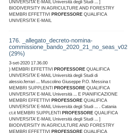
UNIVERSITA’ E-MAIL Università degli Studi ... ]
BIODIVERSITY IN AGRICULTURE AND FORESTRY
MEMBRI EFFETTIVI
PROFESSORE
QUALIFICA
UNIVERSITA’ E-MAIL
176. _allegato_decreto-nomina-
commissione_bando_2020_21_no_seas_v02
(29%)
3-set-2020 17.36.00
) MEMBRI EFFETTIVI
PROFESSORE
QUALIFICA
UNIVERSITA’ E-MAIL Università degli Studi di
alessio.ferrari ... Muscolino Giuseppe P.O. Messina t
MEMBRI SUPPLENTI
PROFESSORE
QUALIFICA
UNIVERSITA’ E-MAIL Università ... E PIANIFICAZIONE
MEMBRI EFFETTIVI
PROFESSORE
QUALIFICA
UNIVERSITA’ E-MAIL Università degli Studi ... . Catania
ct.it MEMBRI SUPPLENTI
PROFESSORE
QUALIFICA
UNIVERSITA’ E-MAIL Università degli Studi ... ]
BIODIVERSITY IN AGRICULTURE AND FORESTRY
MEMBRI EFFETTIVI
PROFESSORE
QUALIFICA