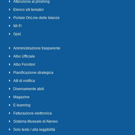
Attenzione al phishing
Elenco siti tematici
Portale OnLine delle Istanze
Wi-Fi
Spid
Amministrazione trasparente
Albo Ufficiale
Albo Fornitori
Pianificazione strategica
Atti di notifica
Diversamente abili
Magazine
E-learning
Fatturazione elettronica
Sistema Museale di Ateneo
Solo testo / alta leggibilità