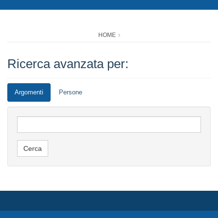
HOME
Ricerca avanzata per:
Argomenti
Persone