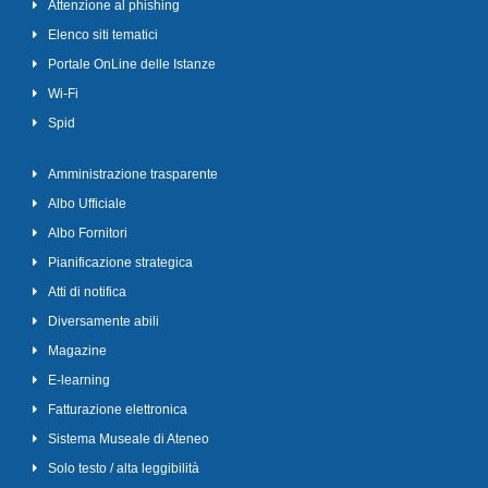
Attenzione al phishing
Elenco siti tematici
Portale OnLine delle Istanze
Wi-Fi
Spid
Amministrazione trasparente
Albo Ufficiale
Albo Fornitori
Pianificazione strategica
Atti di notifica
Diversamente abili
Magazine
E-learning
Fatturazione elettronica
Sistema Museale di Ateneo
Solo testo / alta leggibilità