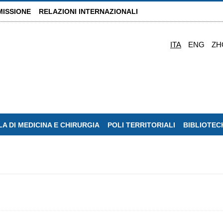
MISSIONE
RELAZIONI INTERNAZIONALI
ITA
ENG
ZH
A DI MEDICINA E CHIRURGIA
POLI TERRITORIALI
BIBLIOTEC