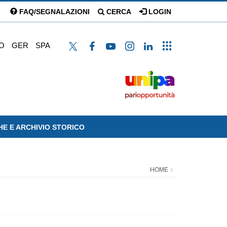
FAQ/SEGNALAZIONI
CERCA
LOGIN
O
GER
SPA
HE E ARCHIVIO STORICO
HOME