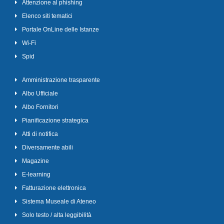
Attenzione al phishing
Elenco siti tematici
Portale OnLine delle Istanze
Wi-Fi
Spid
Amministrazione trasparente
Albo Ufficiale
Albo Fornitori
Pianificazione strategica
Atti di notifica
Diversamente abili
Magazine
E-learning
Fatturazione elettronica
Sistema Museale di Ateneo
Solo testo / alta leggibilità