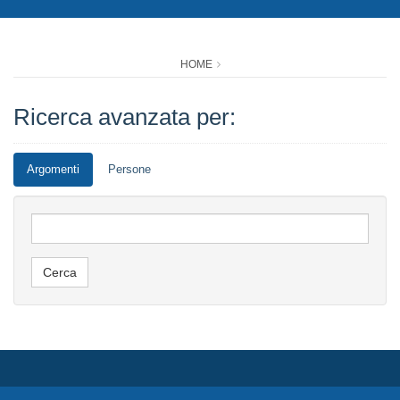
HOME
Ricerca avanzata per:
Argomenti
Persone