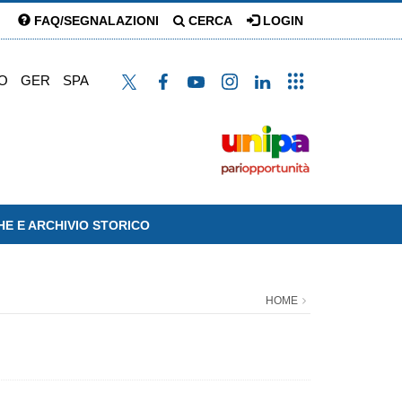
FAQ/SEGNALAZIONI
CERCA
LOGIN
O
GER
SPA
HE E ARCHIVIO STORICO
HOME