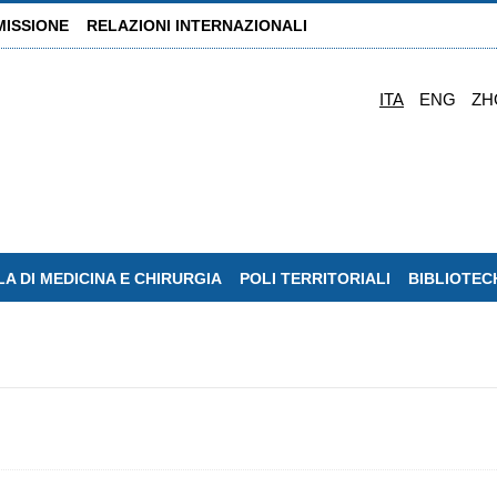
MISSIONE
RELAZIONI INTERNAZIONALI
ITA
ENG
ZH
A DI MEDICINA E CHIRURGIA
POLI TERRITORIALI
BIBLIOTEC