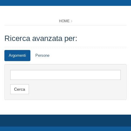
HOME
Ricerca avanzata per:
Argomenti
Persone