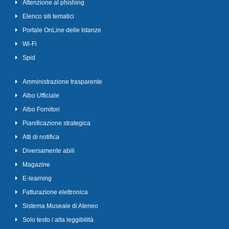
Attenzione al phishing
Elenco siti tematici
Portale OnLine delle Istanze
Wi-Fi
Spid
Amministrazione trasparente
Albo Ufficiale
Albo Fornitori
Pianificazione strategica
Atti di notifica
Diversamente abili
Magazine
E-learning
Fatturazione elettronica
Sistema Museale di Ateneo
Solo testo / alta leggibilità