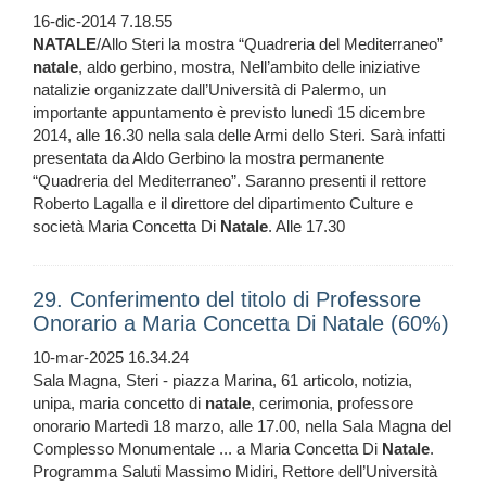
16-dic-2014 7.18.55
NATALE
/Allo Steri la mostra “Quadreria del Mediterraneo”
natale
, aldo gerbino, mostra, Nell’ambito delle iniziative
natalizie organizzate dall’Università di Palermo, un
importante appuntamento è previsto lunedì 15 dicembre
2014, alle 16.30 nella sala delle Armi dello Steri. Sarà infatti
presentata da Aldo Gerbino la mostra permanente
“Quadreria del Mediterraneo”. Saranno presenti il rettore
Roberto Lagalla e il direttore del dipartimento Culture e
società Maria Concetta Di
Natale
. Alle 17.30
29. Conferimento del titolo di Professore
Onorario a Maria Concetta Di Natale (60%)
10-mar-2025 16.34.24
Sala Magna, Steri - piazza Marina, 61 articolo, notizia,
unipa, maria concetto di
natale
, cerimonia, professore
onorario Martedì 18 marzo, alle 17.00, nella Sala Magna del
Complesso Monumentale ... a Maria Concetta Di
Natale
.
Programma Saluti Massimo Midiri, Rettore dell’Università