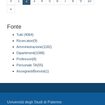
(current)
«
1
2
3
4
5
6
7
8
9
10
»
Fonte
Tutti (4064)
Ricercatori(9)
Amministrazione(1182)
Dipartimenti(1088)
Professori(8)
Personale TA(55)
Assegnisti/Borsisti(1)
Università degli Studi di Palermo