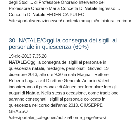
degli Studi ... di Professore Onorario Intervento del
Professore Onorario Maria Concetta Di
Natale
Ingresso ...
Concetta Di
Natale
FEDERICA PULEO
/sites/portale/redazioneweb/.content/immagini/miniatura_cerimo
30. NATALE/Oggi la consegna dei sigilli al
personale in quiescenza (60%)
19-dic-2013 7.35.28
NATALE
/Oggi la consegna dei sigilli al personale in
quiescenza
natale
, medaglie, pensionati, Giovedì 19
dicembre 2013, alle ore 9.30 in sala Magna il Rettore
Roberto Lagalla e il Direttore Generale Antonio Valenti
incontreranno il personale di Ateneo per formulare loro gli
auguri di
Natale
. Nella stessa occasione, come tradizione,
saranno consegnati i sigilli al personale collocato in
quiescenza nel corso dell’anno 2013. GIUSEPPE
GRASSO
/sites/portale/_categories/notizia/home_page/news/