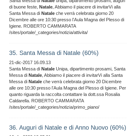
Santa Messa di
Natale
unipa, dipartimento prosami, auguri
di buone feste,
Natale
, Abbiamo il piacere di invitarVi alla
Santa Messa di
Natale
che verrà celebrata giorno 20
Dicembre alle ore 10:30 presso l'Aula Magna del Plesso di
Igiene. ROBERTO CAMMARATA
/sites/portale/_categories/notizia/attivita/
35. Santa Messa di Natale (60%)
21-dic-2017 16.09.13
Santa Messa di
Natale
Unipa, dipartimento prosami, Santa
Messa di
Natale
, Abbiamo il piacere di invitarVi alla Santa
Messa di
Natale
che verrà celebrata giorno 20 Dicembre
alle ore 10:30 presso l'Aula Magna del Plesso di Igiene. Per
quanto riguarda la raccolta contattare la dott.ssa Rosalia
Caldarella. ROBERTO CAMMARATA
/sites/portale/_categories/notizia/primo_piano/
36. Auguri di Natale e di Anno Nuovo (60%)