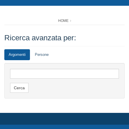
HOME
Ricerca avanzata per:
Argomenti
Persone