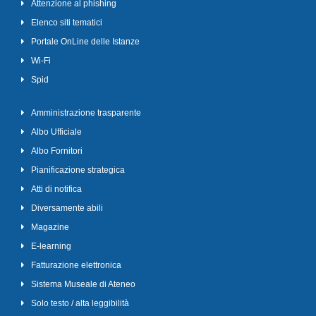
Attenzione al phishing
Elenco siti tematici
Portale OnLine delle Istanze
Wi-Fi
Spid
Amministrazione trasparente
Albo Ufficiale
Albo Fornitori
Pianificazione strategica
Atti di notifica
Diversamente abili
Magazine
E-learning
Fatturazione elettronica
Sistema Museale di Ateneo
Solo testo / alta leggibilità