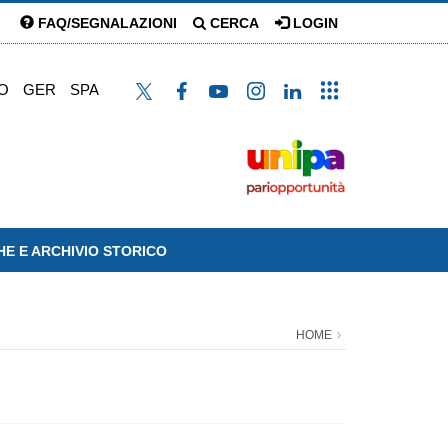
FAQ/SEGNALAZIONI
CERCA
LOGIN
O
GER
SPA
HE E ARCHIVIO STORICO
HOME