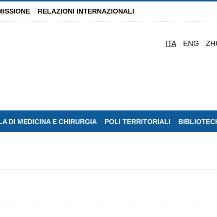
MISSIONE
RELAZIONI INTERNAZIONALI
ITA
ENG
ZH
A DI MEDICINA E CHIRURGIA
POLI TERRITORIALI
BIBLIOTEC