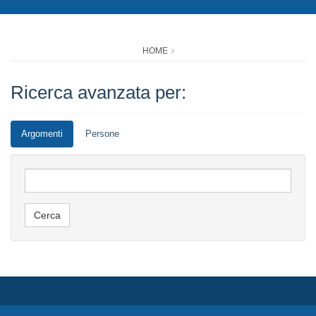
HOME
Ricerca avanzata per:
Argomenti
Persone