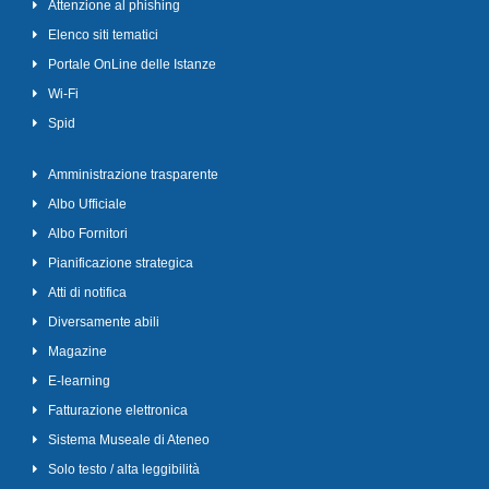
Attenzione al phishing
Elenco siti tematici
Portale OnLine delle Istanze
Wi-Fi
Spid
Amministrazione trasparente
Albo Ufficiale
Albo Fornitori
Pianificazione strategica
Atti di notifica
Diversamente abili
Magazine
E-learning
Fatturazione elettronica
Sistema Museale di Ateneo
Solo testo / alta leggibilità