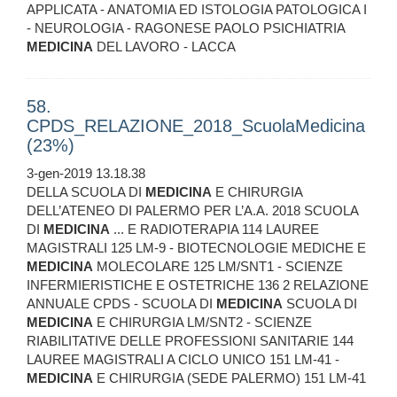
APPLICATA - ANATOMIA ED ISTOLOGIA PATOLOGICA I
- NEUROLOGIA - RAGONESE PAOLO PSICHIATRIA
MEDICINA
DEL LAVORO - LACCA
58.
CPDS_RELAZIONE_2018_ScuolaMedicina
(23%)
3-gen-2019 13.18.38
DELLA SCUOLA DI
MEDICINA
E CHIRURGIA
DELL’ATENEO DI PALERMO PER L’A.A. 2018 SCUOLA
DI
MEDICINA
... E RADIOTERAPIA 114 LAUREE
MAGISTRALI 125 LM-9 - BIOTECNOLOGIE MEDICHE E
MEDICINA
MOLECOLARE 125 LM/SNT1 - SCIENZE
INFERMIERISTICHE E OSTETRICHE 136 2 RELAZIONE
ANNUALE CPDS - SCUOLA DI
MEDICINA
SCUOLA DI
MEDICINA
E CHIRURGIA LM/SNT2 - SCIENZE
RIABILITATIVE DELLE PROFESSIONI SANITARIE 144
LAUREE MAGISTRALI A CICLO UNICO 151 LM-41 -
MEDICINA
E CHIRURGIA (SEDE PALERMO) 151 LM-41