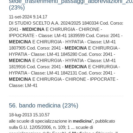
sede_trasferimenti_passaggi_abbreviazioni_2
(23%)
11-set-2024 9.14.17
DI STUDIO SCELTO A.A. 2024/2025 1840334 Cod. Corso:
2041 -
MEDICINA
E CHIRURGIA - CHIRONE -
IPPOCRATE - Classe: LM-41 1839599 Cod. Corso: 2041 -
MEDICINA
E CHIRURGIA - HYPATIA - Classe: LM-41
1807905 Cod. Corso: 2041 -
MEDICINA
E CHIRURGIA -
HYPATIA - Classe: LM-41 1845280 Cod. Corso: 2041 -
MEDICINA
E CHIRURGIA - HYPATIA - Classe: LM-41
1819916 Cod. Corso: 2041 -
MEDICINA
E CHIRURGIA -
HYPATIA - Classe: LM-41 1842131 Cod. Corso: 2041 -
MEDICINA
E CHIRURGIA - CHIRONE - IPPOCRATE -
Classe: LM-41
56. bando medicina (23%)
18-lug-2013 15.10.57
alle scuole di specializzazione in
medicina
”, pubblicato
sulla G.U. 12/05/2006, n. 109; 1 ... scuole di