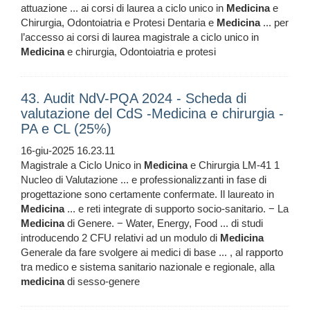
attuazione ... ai corsi di laurea a ciclo unico in
Medicina
e
Chirurgia, Odontoiatria e Protesi Dentaria e
Medicina
... per
l’accesso ai corsi di laurea magistrale a ciclo unico in
Medicina
e chirurgia, Odontoiatria e protesi
43. Audit NdV-PQA 2024 - Scheda di
valutazione del CdS -Medicina e chirurgia -
PA e CL (25%)
16-giu-2025 16.23.11
Magistrale a Ciclo Unico in
Medicina
e Chirurgia LM-41 1
Nucleo di Valutazione ... e professionalizzanti in fase di
progettazione sono certamente confermate. Il laureato in
Medicina
... e reti integrate di supporto socio-sanitario. − La
Medicina
di Genere. − Water, Energy, Food ... di studi
introducendo 2 CFU relativi ad un modulo di
Medicina
Generale da fare svolgere ai medici di base ... , al rapporto
tra medico e sistema sanitario nazionale e regionale, alla
medicina
di sesso-genere