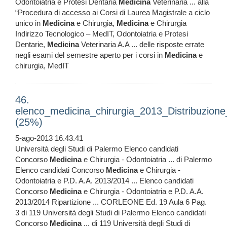
Odontoiatria e Protesi Dentaria
Medicina
Veterinaria ... alla
“Procedura di accesso ai Corsi di Laurea Magistrale a ciclo
unico in
Medicina
e Chirurgia,
Medicina
e Chirurgia
Indirizzo Tecnologico – MedIT, Odontoiatria e Protesi
Dentarie,
Medicina
Veterinaria A.A ... delle risposte errate
negli esami del semestre aperto per i corsi in
Medicina
e
chirurgia, MedIT
46.
elenco_medicina_chirurgia_2013_Distribuzione
(25%)
5-ago-2013 16.43.41
Università degli Studi di Palermo Elenco candidati
Concorso
Medicina
e Chirurgia - Odontoiatria ... di Palermo
Elenco candidati Concorso
Medicina
e Chirurgia -
Odontoiatria e P.D. A.A. 2013/2014 ... Elenco candidati
Concorso
Medicina
e Chirurgia - Odontoiatria e P.D. A.A.
2013/2014 Ripartizione ... CORLEONE Ed. 19 Aula 6 Pag.
3 di 119 Università degli Studi di Palermo Elenco candidati
Concorso
Medicina
... di 119 Università degli Studi di