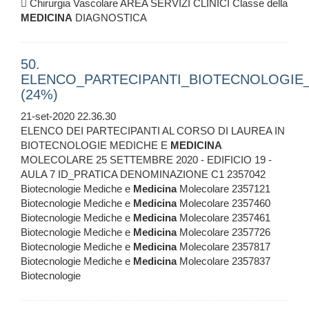
 Chirurgia Vascolare AREA SERVIZI CLINICI Classe della
MEDICINA
DIAGNOSTICA
50.
ELENCO_PARTECIPANTI_BIOTECNOLOGI
(24%)
21-set-2020 22.36.30
ELENCO DEI PARTECIPANTI AL CORSO DI LAUREA IN
BIOTECNOLOGIE MEDICHE E
MEDICINA
MOLECOLARE 25 SETTEMBRE 2020 - EDIFICIO 19 -
AULA 7 ID_PRATICA DENOMINAZIONE C1 2357042
Biotecnologie Mediche e
Medicina
Molecolare 2357121
Biotecnologie Mediche e
Medicina
Molecolare 2357460
Biotecnologie Mediche e
Medicina
Molecolare 2357461
Biotecnologie Mediche e
Medicina
Molecolare 2357726
Biotecnologie Mediche e
Medicina
Molecolare 2357817
Biotecnologie Mediche e
Medicina
Molecolare 2357837
Biotecnologie