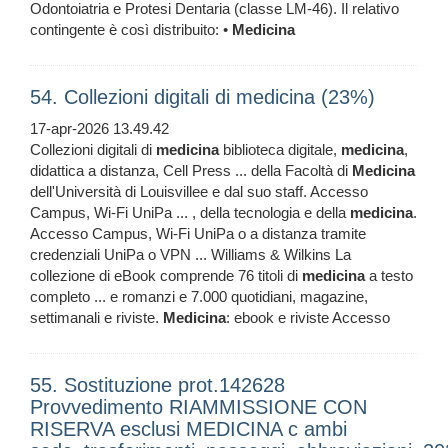
Odontoiatria e Protesi Dentaria (classe LM-46). Il relativo
contingente è così distribuito: •
Medicina
54. Collezioni digitali di medicina (23%)
17-apr-2026 13.49.42
Collezioni digitali di
medicina
biblioteca digitale,
medicina
,
didattica a distanza, Cell Press ... della Facoltà di
Medicina
dell'Università di Louisvillee e dal suo staff. Accesso
Campus, Wi-Fi UniPa ... , della tecnologia e della
medicina
.
Accesso Campus, Wi-Fi UniPa o a distanza tramite
credenziali UniPa o VPN ... Williams & Wilkins La
collezione di eBook comprende 76 titoli di
medicina
a testo
completo ... e romanzi e 7.000 quotidiani, magazine,
settimanali e riviste.
Medicina
: ebook e riviste Accesso
55. Sostituzione prot.142628
Provvedimento RIAMMISSIONE CON
RISERVA esclusi MEDICINA c ambi