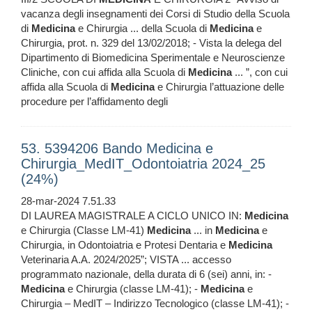
vacanza degli insegnamenti dei Corsi di Studio della Scuola
di
Medicina
e Chirurgia ... della Scuola di
Medicina
e
Chirurgia, prot. n. 329 del 13/02/2018; - Vista la delega del
Dipartimento di Biomedicina Sperimentale e Neuroscienze
Cliniche, con cui affida alla Scuola di
Medicina
... ”, con cui
affida alla Scuola di
Medicina
e Chirurgia l’attuazione delle
procedure per l’affidamento degli
53. 5394206 Bando Medicina e
Chirurgia_MedIT_Odontoiatria 2024_25
(24%)
28-mar-2024 7.51.33
DI LAUREA MAGISTRALE A CICLO UNICO IN:
Medicina
e Chirurgia (Classe LM-41)
Medicina
... in
Medicina
e
Chirurgia, in Odontoiatria e Protesi Dentaria e
Medicina
Veterinaria A.A. 2024/2025”; VISTA ... accesso
programmato nazionale, della durata di 6 (sei) anni, in: -
Medicina
e Chirurgia (classe LM-41); -
Medicina
e
Chirurgia – MedIT – Indirizzo Tecnologico (classe LM-41); -