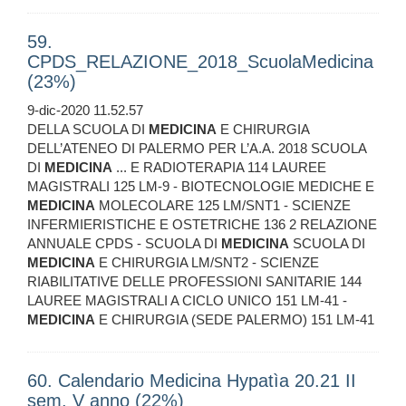
59.
CPDS_RELAZIONE_2018_ScuolaMedicina
(23%)
9-dic-2020 11.52.57
DELLA SCUOLA DI
MEDICINA
E CHIRURGIA
DELL’ATENEO DI PALERMO PER L’A.A. 2018 SCUOLA
DI
MEDICINA
... E RADIOTERAPIA 114 LAUREE
MAGISTRALI 125 LM-9 - BIOTECNOLOGIE MEDICHE E
MEDICINA
MOLECOLARE 125 LM/SNT1 - SCIENZE
INFERMIERISTICHE E OSTETRICHE 136 2 RELAZIONE
ANNUALE CPDS - SCUOLA DI
MEDICINA
SCUOLA DI
MEDICINA
E CHIRURGIA LM/SNT2 - SCIENZE
RIABILITATIVE DELLE PROFESSIONI SANITARIE 144
LAUREE MAGISTRALI A CICLO UNICO 151 LM-41 -
MEDICINA
E CHIRURGIA (SEDE PALERMO) 151 LM-41
60. Calendario Medicina Hypatìa 20.21 II
sem. V anno (22%)