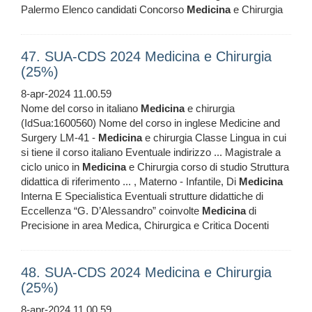
Palermo Elenco candidati Concorso
Medicina
e Chirurgia
47. SUA-CDS 2024 Medicina e Chirurgia
(25%)
8-apr-2024 11.00.59
Nome del corso in italiano
Medicina
e chirurgia
(IdSua:1600560) Nome del corso in inglese Medicine and
Surgery LM-41 -
Medicina
e chirurgia Classe Lingua in cui
si tiene il corso italiano Eventuale indirizzo ... Magistrale a
ciclo unico in
Medicina
e Chirurgia corso di studio Struttura
didattica di riferimento ... , Materno - Infantile, Di
Medicina
Interna E Specialistica Eventuali strutture didattiche di
Eccellenza “G. D’Alessandro” coinvolte
Medicina
di
Precisione in area Medica, Chirurgica e Critica Docenti
48. SUA-CDS 2024 Medicina e Chirurgia
(25%)
8-apr-2024 11.00.59