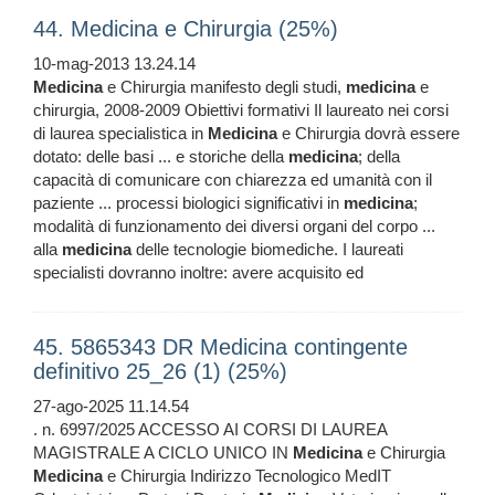
44. Medicina e Chirurgia (25%)
10-mag-2013 13.24.14
Medicina
e Chirurgia manifesto degli studi,
medicina
e
chirurgia, 2008-2009 Obiettivi formativi Il laureato nei corsi
di laurea specialistica in
Medicina
e Chirurgia dovrà essere
dotato: delle basi ... e storiche della
medicina
; della
capacità di comunicare con chiarezza ed umanità con il
paziente ... processi biologici significativi in
medicina
;
modalità di funzionamento dei diversi organi del corpo ...
alla
medicina
delle tecnologie biomediche. I laureati
specialisti dovranno inoltre: avere acquisito ed
45. 5865343 DR Medicina contingente
definitivo 25_26 (1) (25%)
27-ago-2025 11.14.54
. n. 6997/2025 ACCESSO AI CORSI DI LAUREA
MAGISTRALE A CICLO UNICO IN
Medicina
e Chirurgia
Medicina
e Chirurgia Indirizzo Tecnologico MedIT