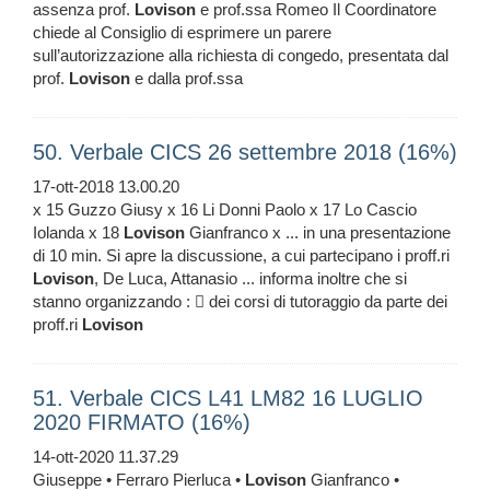
assenza prof.
Lovison
e prof.ssa Romeo Il Coordinatore
chiede al Consiglio di esprimere un parere
sull’autorizzazione alla richiesta di congedo, presentata dal
prof.
Lovison
e dalla prof.ssa
50. Verbale CICS 26 settembre 2018 (16%)
17-ott-2018 13.00.20
x 15 Guzzo Giusy x 16 Li Donni Paolo x 17 Lo Cascio
Iolanda x 18
Lovison
Gianfranco x ... in una presentazione
di 10 min. Si apre la discussione, a cui partecipano i proff.ri
Lovison
, De Luca, Attanasio ... informa inoltre che si
stanno organizzando :  dei corsi di tutoraggio da parte dei
proff.ri
Lovison
51. Verbale CICS L41 LM82 16 LUGLIO
2020 FIRMATO (16%)
14-ott-2020 11.37.29
Giuseppe • Ferraro Pierluca •
Lovison
Gianfranco •