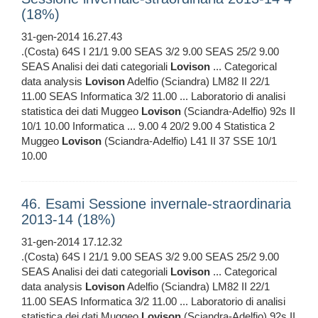
(18%)
31-gen-2014 16.27.43
.(Costa) 64S I 21/1 9.00 SEAS 3/2 9.00 SEAS 25/2 9.00
SEAS Analisi dei dati categoriali
Lovison
... Categorical
data analysis
Lovison
Adelfio (Sciandra) LM82 II 22/1
11.00 SEAS Informatica 3/2 11.00 ... Laboratorio di analisi
statistica dei dati Muggeo
Lovison
(Sciandra-Adelfio) 92s II
10/1 10.00 Informatica ... 9.00 4 20/2 9.00 4 Statistica 2
Muggeo
Lovison
(Sciandra-Adelfio) L41 II 37 SSE 10/1
10.00
46. Esami Sessione invernale-straordinaria
2013-14 (18%)
31-gen-2014 17.12.32
.(Costa) 64S I 21/1 9.00 SEAS 3/2 9.00 SEAS 25/2 9.00
SEAS Analisi dei dati categoriali
Lovison
... Categorical
data analysis
Lovison
Adelfio (Sciandra) LM82 II 22/1
11.00 SEAS Informatica 3/2 11.00 ... Laboratorio di analisi
statistica dei dati Muggeo
Lovison
(Sciandra-Adelfio) 92s II