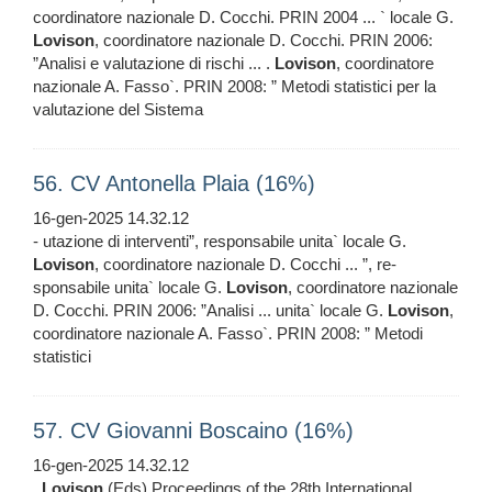
coordinatore nazionale D. Cocchi. PRIN 2004 ... ` locale G.
Lovison
, coordinatore nazionale D. Cocchi. PRIN 2006:
”Analisi e valutazione di rischi ... .
Lovison
, coordinatore
nazionale A. Fasso`. PRIN 2008: ” Metodi statistici per la
valutazione del Sistema
56. CV Antonella Plaia (16%)
16-gen-2025 14.32.12
- utazione di interventi”, responsabile unita` locale G.
Lovison
, coordinatore nazionale D. Cocchi ... ”, re-
sponsabile unita` locale G.
Lovison
, coordinatore nazionale
D. Cocchi. PRIN 2006: ”Analisi ... unita` locale G.
Lovison
,
coordinatore nazionale A. Fasso`. PRIN 2008: ” Metodi
statistici
57. CV Giovanni Boscaino (16%)
16-gen-2025 14.32.12
.
Lovison
(Eds) Proceedings of the 28th International