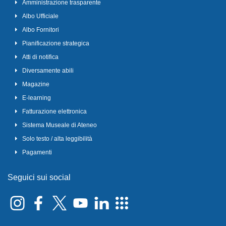
Amministrazione trasparente
Albo Ufficiale
Albo Fornitori
Pianificazione strategica
Atti di notifica
Diversamente abili
Magazine
E-learning
Fatturazione elettronica
Sistema Museale di Ateneo
Solo testo / alta leggibilità
Pagamenti
Seguici sui social