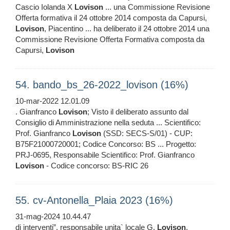
Cascio Iolanda X
Lovison
... una Commissione Revisione
Offerta formativa il 24 ottobre 2014 composta da Capursi,
Lovison
, Piacentino ... ha deliberato il 24 ottobre 2014 una
Commissione Revisione Offerta Formativa composta da
Capursi,
Lovison
54. bando_bs_26-2022_lovison (16%)
10-mar-2022 12.01.09
. Gianfranco
Lovison
; Visto il deliberato assunto dal
Consiglio di Amministrazione nella seduta ... Scientifico:
Prof. Gianfranco
Lovison
(SSD: SECS-S/01) - CUP:
B75F21000720001; Codice Concorso: BS ... Progetto:
PRJ-0695, Responsabile Scientifico: Prof. Gianfranco
Lovison
- Codice concorso: BS-RIC 26
55. cv-Antonella_Plaia 2023 (16%)
31-mag-2024 10.44.47
di interventi”, responsabile unita` locale G.
Lovison
,