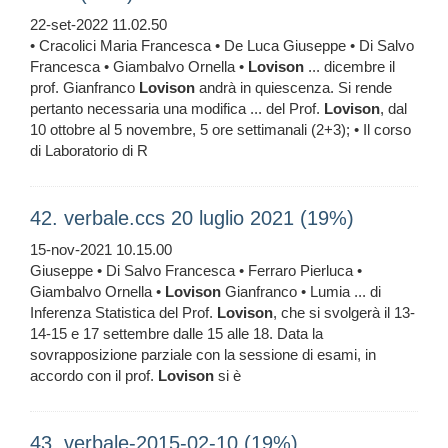
22-set-2022 11.02.50
• Cracolici Maria Francesca • De Luca Giuseppe • Di Salvo
Francesca • Giambalvo Ornella •
Lovison
... dicembre il
prof. Gianfranco
Lovison
andrà in quiescenza. Si rende
pertanto necessaria una modifica ... del Prof.
Lovison
, dal
10 ottobre al 5 novembre, 5 ore settimanali (2+3); • Il corso
di Laboratorio di R
42. verbale.ccs 20 luglio 2021 (19%)
15-nov-2021 10.15.00
Giuseppe • Di Salvo Francesca • Ferraro Pierluca •
Giambalvo Ornella •
Lovison
Gianfranco • Lumia ... di
Inferenza Statistica del Prof.
Lovison
, che si svolgerà il 13-
14-15 e 17 settembre dalle 15 alle 18. Data la
sovrapposizione parziale con la sessione di esami, in
accordo con il prof.
Lovison
si è
43. verbale-2015-02-10 (19%)