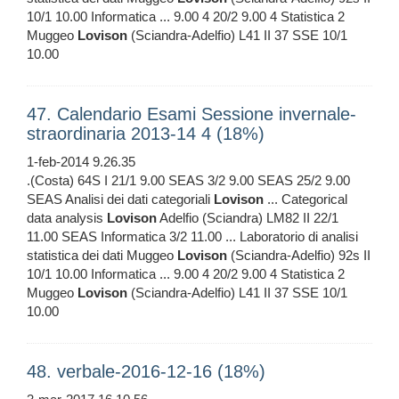
10/1 10.00 Informatica ... 9.00 4 20/2 9.00 4 Statistica 2
Muggeo
Lovison
(Sciandra-Adelfio) L41 II 37 SSE 10/1
10.00
47. Calendario Esami Sessione invernale-
straordinaria 2013-14 4 (18%)
1-feb-2014 9.26.35
.(Costa) 64S I 21/1 9.00 SEAS 3/2 9.00 SEAS 25/2 9.00
SEAS Analisi dei dati categoriali
Lovison
... Categorical
data analysis
Lovison
Adelfio (Sciandra) LM82 II 22/1
11.00 SEAS Informatica 3/2 11.00 ... Laboratorio di analisi
statistica dei dati Muggeo
Lovison
(Sciandra-Adelfio) 92s II
10/1 10.00 Informatica ... 9.00 4 20/2 9.00 4 Statistica 2
Muggeo
Lovison
(Sciandra-Adelfio) L41 II 37 SSE 10/1
10.00
48. verbale-2016-12-16 (18%)