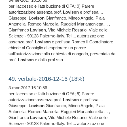
3-mar-2017 16.10.56
per l’accesso e l’attribuzione di OFA; 9) Parere
autorizzazione assenza prof.
Lovison
e prof.ssa ...
Giuseppe,
Lovison
Gianfranco, Mineo Angelo, Plaia
Antonella, Romeo Marcella, Ruggieri Mariantonietta ... ,
Gianfranco
Lovison
, Vito Michele Rosario. Viale delle
Scienze - 90128 Palermo-Italy. Tel ... autorizzazione
assenza prof.
Lovison
e prof.ssa Romeo Il Coordinatore
chiede al Consiglio di esprimere un parere
sull’autorizzazione alla richiesta di congedo, presentata dal
prof.
Lovison
e dalla prof.ssa
49. verbale-2016-12-16 (18%)
3-mar-2017 16.10.56
per l’accesso e l’attribuzione di OFA; 9) Parere
autorizzazione assenza prof.
Lovison
e prof.ssa ...
Giuseppe,
Lovison
Gianfranco, Mineo Angelo, Plaia
Antonella, Romeo Marcella, Ruggieri Mariantonietta ... ,
Gianfranco
Lovison
, Vito Michele Rosario. Viale delle
Scienze - 90128 Palermo-Italy. Tel ... autorizzazione