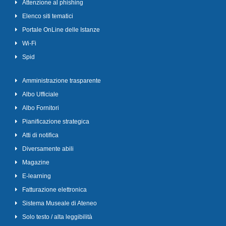
Attenzione al phishing
Elenco siti tematici
Portale OnLine delle Istanze
Wi-Fi
Spid
Amministrazione trasparente
Albo Ufficiale
Albo Fornitori
Pianificazione strategica
Atti di notifica
Diversamente abili
Magazine
E-learning
Fatturazione elettronica
Sistema Museale di Ateneo
Solo testo / alta leggibilità