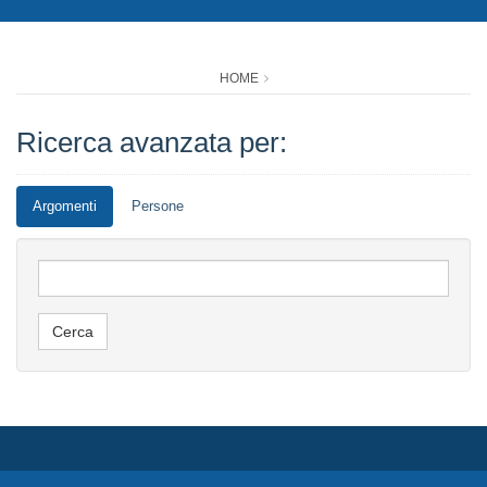
HOME
Ricerca avanzata per:
Argomenti
Persone