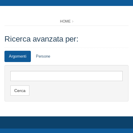
HOME
Ricerca avanzata per:
Argomenti
Persone