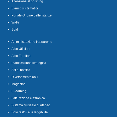
Attenzione al phishing
Elenco siti tematici
Portale OnLine delle Istanze
Wi-Fi
Spid
Amministrazione trasparente
Albo Ufficiale
Albo Fornitori
Pianificazione strategica
Atti di notifica
Diversamente abili
Magazine
E-learning
Fatturazione elettronica
Sistema Museale di Ateneo
Solo testo / alta leggibilità