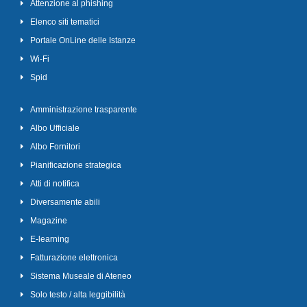
Attenzione al phishing
Elenco siti tematici
Portale OnLine delle Istanze
Wi-Fi
Spid
Amministrazione trasparente
Albo Ufficiale
Albo Fornitori
Pianificazione strategica
Atti di notifica
Diversamente abili
Magazine
E-learning
Fatturazione elettronica
Sistema Museale di Ateneo
Solo testo / alta leggibilità