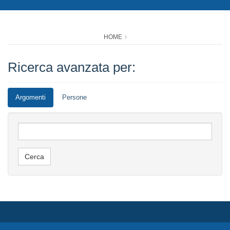
HOME
Ricerca avanzata per:
Argomenti
Persone