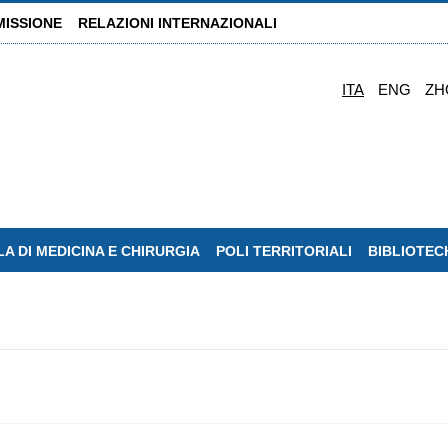
MISSIONE
RELAZIONI INTERNAZIONALI
ITA
ENG
ZH
A DI MEDICINA E CHIRURGIA
POLI TERRITORIALI
BIBLIOTEC