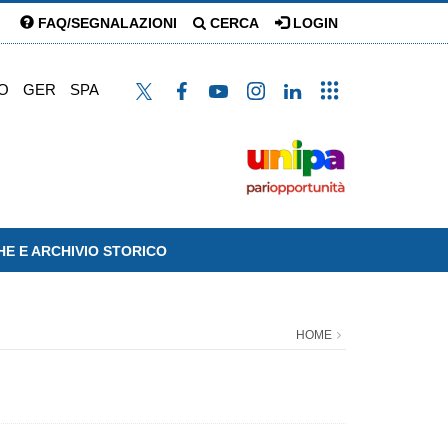
FAQ/SEGNALAZIONI
CERCA
LOGIN
O
GER
SPA
HE E ARCHIVIO STORICO
HOME