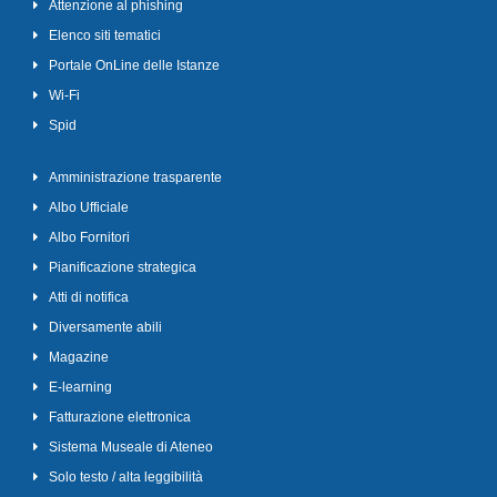
Attenzione al phishing
Elenco siti tematici
Portale OnLine delle Istanze
Wi-Fi
Spid
Amministrazione trasparente
Albo Ufficiale
Albo Fornitori
Pianificazione strategica
Atti di notifica
Diversamente abili
Magazine
E-learning
Fatturazione elettronica
Sistema Museale di Ateneo
Solo testo / alta leggibilità