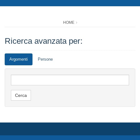
HOME
Ricerca avanzata per:
Argomenti
Persone