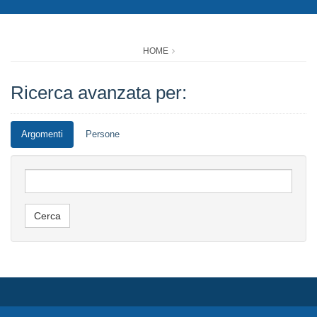
HOME
Ricerca avanzata per:
Argomenti
Persone