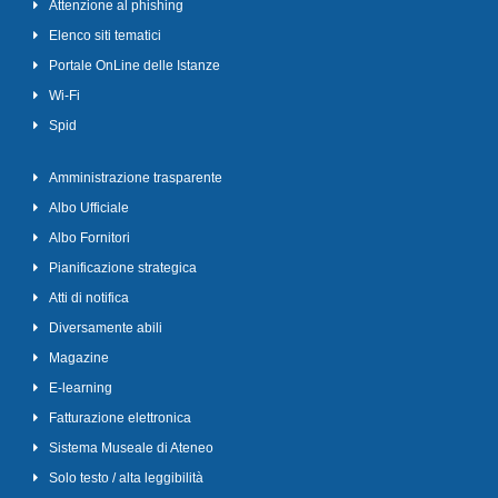
Attenzione al phishing
Elenco siti tematici
Portale OnLine delle Istanze
Wi-Fi
Spid
Amministrazione trasparente
Albo Ufficiale
Albo Fornitori
Pianificazione strategica
Atti di notifica
Diversamente abili
Magazine
E-learning
Fatturazione elettronica
Sistema Museale di Ateneo
Solo testo / alta leggibilità