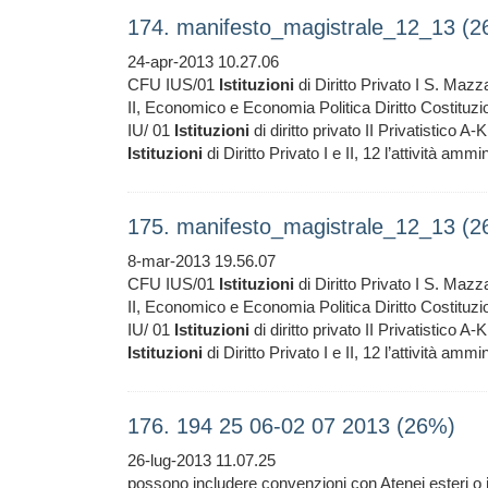
174. manifesto_magistrale_12_13 (
24-apr-2013 10.27.06
CFU IUS/01
Istituzioni
di Diritto Privato I S. Mazza
II, Economico e Economia Politica Diritto Costi
IU/ 01
Istituzioni
di diritto privato II Privatistico A
Istituzioni
di Diritto Privato I e II, 12 l’attività ammin
175. manifesto_magistrale_12_13 (
8-mar-2013 19.56.07
CFU IUS/01
Istituzioni
di Diritto Privato I S. Mazza
II, Economico e Economia Politica Diritto Costi
IU/ 01
Istituzioni
di diritto privato II Privatistico A
Istituzioni
di Diritto Privato I e II, 12 l’attività ammin
176. 194 25 06-02 07 2013 (26%)
26-lug-2013 11.07.25
possono includere convenzioni con Atenei esteri o