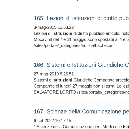
165. Lezioni di istituzioni di diritto p
3-mag-2019 12.53.22
Lezioni di
istituzioni
di diritto pubblico articolo, not
Mocavini) del 7 e 21 maggio sono spostate al 4 e
/sites/portale/_categories/notizia/bacheca/
166. Sistemi e Istituzioni Giuridich
27-mag-2019 9.26.51
Sistemi e
Istituzioni
Giuridiche Comparate articolo,
Comparate di lunedì 27 maggio non si terrà. Le le
SALVATORE LORITO /sites/portale/_categories/no
167. Scienze della Comunicazione per 
6-set-2022 10.17.15
* Scienze della Comunicazione per i Media e le
Ist