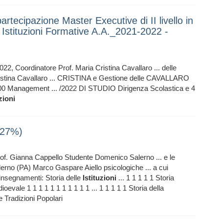
partecipazione Master Executive di II livello in
 Istituzioni Formative A.A._2021-2022 -
22, Coordinatore Prof. Maria Cristina Cavallaro ... delle
ristina Cavallaro ... CRISTINA e Gestione delle CAVALLARO
00 Management ... /2022 DI STUDIO Dirigenza Scolastica e 4
zioni
(27%)
of. Gianna Cappello Studente Domenico Salerno ... e le
rno (PA) Marco Gaspare Aiello psicologiche ... a cui
 insegnamenti: Storia delle
Istituzioni
... 1 1 1 1 1 Storia
ioevale 1 1 1 1 1 1 1 1 1 1 1 ... 1 1 1 1 1 Storia della
le Tradizioni Popolari