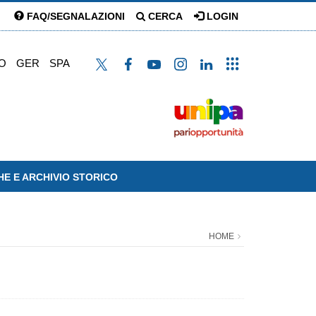
FAQ/SEGNALAZIONI
CERCA
LOGIN
O
GER
SPA
HE E ARCHIVIO STORICO
HOME