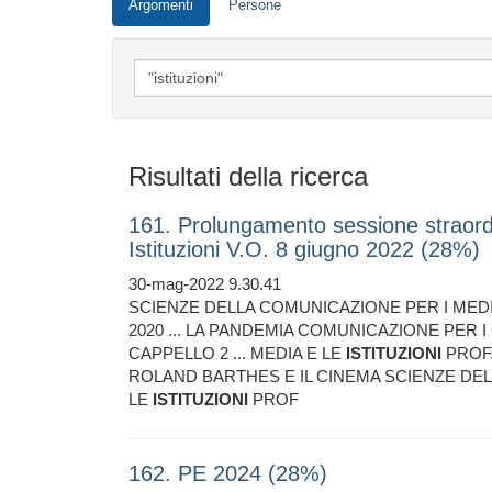
Argomenti
Persone
Risultati della ricerca
161. Prolungamento sessione straord
Istituzioni V.O. 8 giugno 2022 (28%)
30-mag-2022 9.30.41
SCIENZE DELLA COMUNICAZIONE PER I MEDI
2020 ... LA PANDEMIA COMUNICAZIONE PER I
CAPPELLO 2 ... MEDIA E LE
ISTITUZIONI
PROF.
ROLAND BARTHES E IL CINEMA SCIENZE DEL
LE
ISTITUZIONI
PROF
162. PE 2024 (28%)