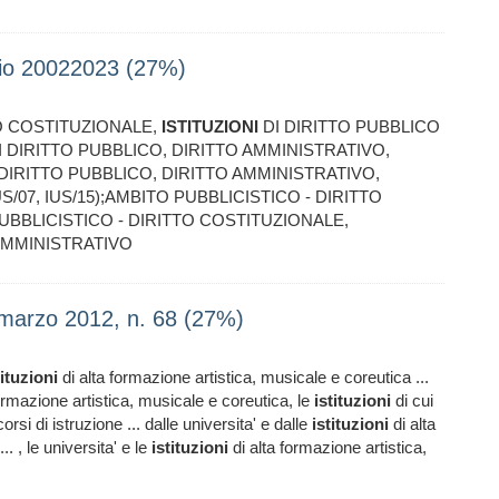
uio 20022023 (27%)
TTO COSTITUZIONALE,
ISTITUZIONI
DI DIRITTO PUBBLICO
 DIRITTO PUBBLICO, DIRITTO AMMINISTRATIVO,
DIRITTO PUBBLICO, DIRITTO AMMINISTRATIVO,
IUS/07, IUS/15);AMBITO PUBBLICISTICO - DIRITTO
 PUBBLICISTICO - DIRITTO COSTITUZIONALE,
 AMMINISTRATIVO
arzo 2012, n. 68 (27%)
tituzioni
di alta formazione artistica, musicale e coreutica ...
ormazione artistica, musicale e coreutica, le
istituzioni
di cui
rsi di istruzione ... dalle universita' e dalle
istituzioni
di alta
. , le universita' e le
istituzioni
di alta formazione artistica,