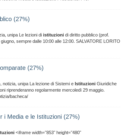
ubblico (27%)
izia, unipa Le lezioni di
istituzioni
di diritto pubblico (prof.
 5 giugno, sempre dalle 10:00 alle 12:00. SALVATORE LORITO
e Comparate (27%)
 notizia, unipa La lezione di Sistemi e
Istituzioni
Giuridiche
zioni riprenderanno regolarmente mercoledì 29 maggio.
tizia/bacheca/
i Media e le Istituzioni (27%)
ituzioni
<iframe width="853" height="480"