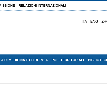
MISSIONE
RELAZIONI INTERNAZIONALI
ITA
ENG
ZH
A DI MEDICINA E CHIRURGIA
POLI TERRITORIALI
BIBLIOTEC