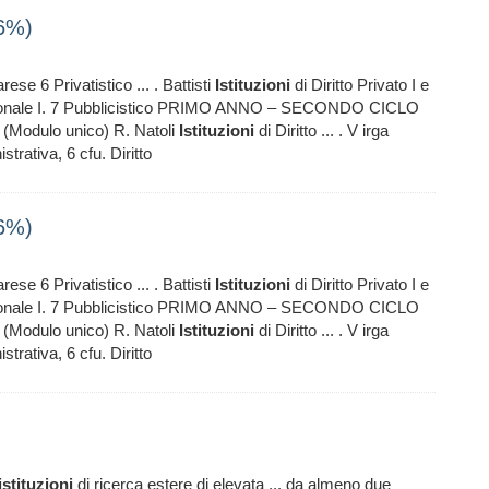
26%)
rese 6 Privatistico ... . Battisti
Istituzioni
di Diritto Privato I e
tuzionale I. 7 Pubblicistico PRIMO ANNO – SECONDO CICLO
-K (Modulo unico) R. Natoli
Istituzioni
di Diritto ... . V irga
istrativa, 6 cfu. Diritto
26%)
rese 6 Privatistico ... . Battisti
Istituzioni
di Diritto Privato I e
tuzionale I. 7 Pubblicistico PRIMO ANNO – SECONDO CICLO
-K (Modulo unico) R. Natoli
Istituzioni
di Diritto ... . V irga
istrativa, 6 cfu. Diritto
istituzioni
di ricerca estere di elevata ... da almeno due