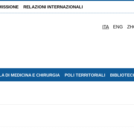
MISSIONE
RELAZIONI INTERNAZIONALI
ITA
ENG
ZH
A DI MEDICINA E CHIRURGIA
POLI TERRITORIALI
BIBLIOTEC