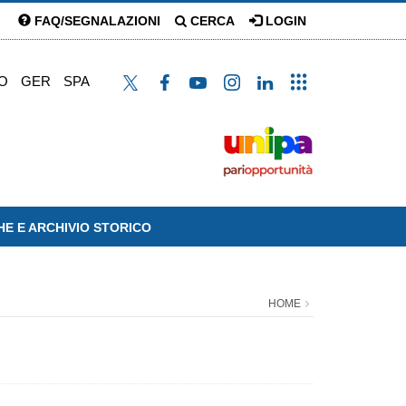
FAQ/SEGNALAZIONI
CERCA
LOGIN
O
GER
SPA
HE E ARCHIVIO STORICO
HOME