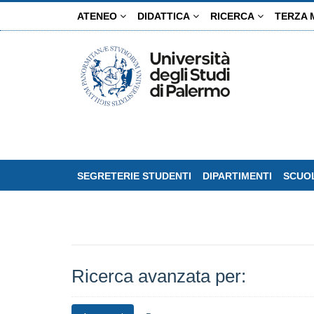
Salta
ATENEO
DIDATTICA
RICERCA
TERZA 
al
contenuto
principale
SEGRETERIE STUDENTI
DIPARTIMENTI
SCUOL
Ricerca avanzata per: