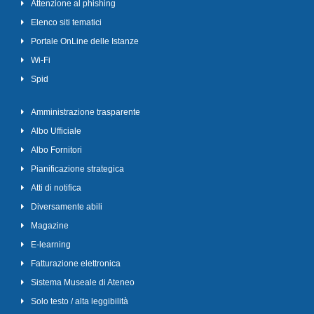
Attenzione al phishing
Elenco siti tematici
Portale OnLine delle Istanze
Wi-Fi
Spid
Amministrazione trasparente
Albo Ufficiale
Albo Fornitori
Pianificazione strategica
Atti di notifica
Diversamente abili
Magazine
E-learning
Fatturazione elettronica
Sistema Museale di Ateneo
Solo testo / alta leggibilità