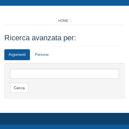
HOME
Ricerca avanzata per:
Argomenti
Persone