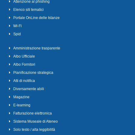
Attenzione al phishing
Elenco siti tematici
Portale OnLine delle Istanze
Wi-Fi
Spid
Amministrazione trasparente
Albo Ufficiale
Albo Fornitori
Pianificazione strategica
Atti di notifica
Diversamente abili
Magazine
E-learning
Fatturazione elettronica
Sistema Museale di Ateneo
Solo testo / alta leggibilità