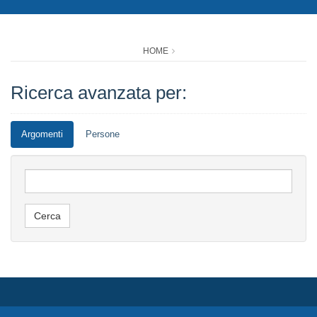
HOME
Ricerca avanzata per:
Argomenti
Persone