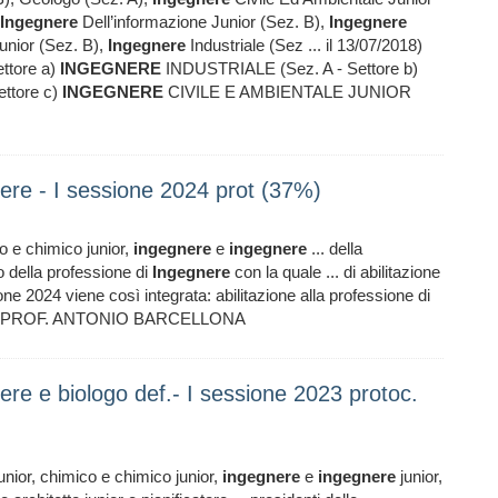
Ingegnere
Dell’informazione Junior (Sez. B),
Ingegnere
Junior (Sez. B),
Ingegnere
Industriale (Sez ... il 13/07/2018)
ttore a)
INGEGNERE
INDUSTRIALE (Sez. A - Settore b)
ttore c)
INGEGNERE
CIVILE E AMBIENTALE JUNIOR
ere - I sessione 2024 prot (37%)
co e chimico junior,
ingegnere
e
ingegnere
... della
o della professione di
Ingegnere
con la quale ... di abilitazione
ne 2024 viene così integrata: abilitazione alla professione di
 PROF. ANTONIO BARCELLONA
re e biologo def.- I sessione 2023 protoc.
 junior, chimico e chimico junior,
ingegnere
e
ingegnere
junior,