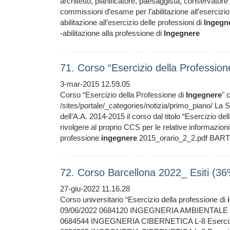
architetto, pianificatore, paesaggista, conservatore e 
commissioni d’esame per l’abilitazione all’esercizio
abilitazione all’esercizio delle professioni di
Ingegn
-abilitazione alla professione di
Ingegnere
71. Corso “Esercizio della Professio
3-mar-2015 12.59.05
Corso “Esercizio della Professione di
Ingegnere
" 
/sites/portale/_categories/notizia/primo_piano/ La S
dell’A.A. 2014-2015 il corso dal titolo “Esercizio de
rivolgere al proprio CCS per le relative informazio
professione
ingegnere
2015_orario_2_2.pdf BAR
72. Corso Barcellona 2022_ Esiti (3
27-giu-2022 11.16.28
Corso universitario “Esercizio della professione di
09/06/2022 0684120 INGEGNERIA AMBIENTALE L-7 C
0684544 INGEGNERIA CIBERNETICA L-8 Esercizio