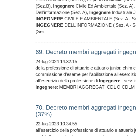
(Sez.B),
Ingegnere
Civile Ed Ambientale (Sez. A),
Dell’informazione (Sez. A),
Ingegnere
Industriale 
INGEGNERE
CIVILE E AMBIENTALE (Sez. A - Se
INGEGNERE
DELL'INFORMAZIONE ( Sez. A - Se
(Sez
69. Decreto membri aggregati ingegn
24-lug-2024 14.32.15
della professione di attuario e attuario junior, chimi
commissione d’esame per l’abilitazione all’esercizi
all’esercizio della professione di
Ingegnere
I sessio
Ingegnere
: MEMBRI AGGREGATI CDL O CDLM
70. Decreto membri aggregati ingegne
(37%)
22-lug-2023 10.34.55
all’esercizio della professione di attuario e attuario