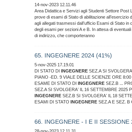
14-nov-2023 12.11.46
Area Didattica e Servizi agli Studenti Settore Post
prove di esami di Stato di abilitazione all’esercizio 
agli allegati trasmessi dall’ufficio Esami di Stato 
degli esami per sezioni A e B. In attesa di eventual
di indirizzo, che comporteranno
65. INGEGNERE 2024 (41%)
5-nov-2025 17.19.01
DI STATO DI
INGEGNERE
SEZ.A SI SVOLGERA'
PIANO -ED. 9 VIALE DELLE SCIENZE ORE 8:0
ESAME DI STATO DI
INGEGNERE
SEZ.B ... P
SEZ.A SI SVOLGERA' IL 16 SETTEMBRE 2025 P
INGEGNERE
SEZ.B SI SVOLGERA' IL 18 SETT
ESAMI DI STATO
INGEGNERE
SEZ.A E SEZ. B
66. INGEGNERE - I E II SESSIONE 
28-nov-2023 12.11.31