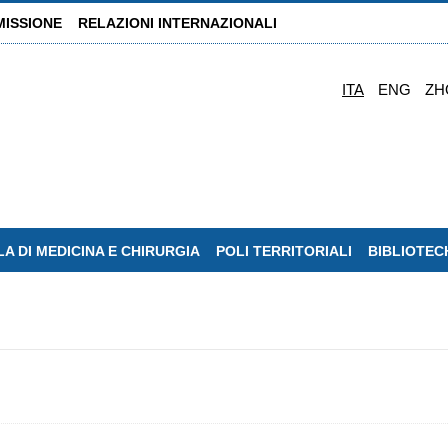
MISSIONE
RELAZIONI INTERNAZIONALI
ITA
ENG
ZH
A DI MEDICINA E CHIRURGIA
POLI TERRITORIALI
BIBLIOTEC