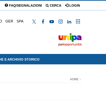
FAQ/SEGNALAZIONI
CERCA
LOGIN
O
GER
SPA
HE E ARCHIVIO STORICO
HOME