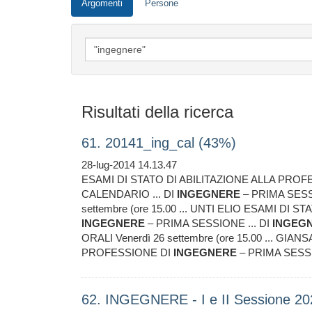
Argomenti
Persone
Risultati della ricerca
61. 20141_ing_cal (43%)
28-lug-2014 14.13.47
ESAMI DI STATO DI ABILITAZIONE ALLA PRO
CALENDARIO ... DI
INGEGNERE
– PRIMA SESS
settembre (ore 15.00 ... UNTI ELIO ESAMI DI
INGEGNERE
– PRIMA SESSIONE ... DI
INGEG
ORALI Venerdì 26 settembre (ore 15.00 ... GI
PROFESSIONE DI
INGEGNERE
– PRIMA SESS
62. INGEGNERE - I e II Sessione 2