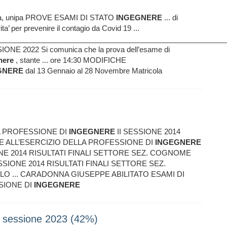
otizia, unipa PROVE ESAMI DI STATO
INGEGNERE
... di
ita’ per prevenire il contagio da Covid 19 ...
________________________________________________________
SIONE 2022 Si comunica che la prova dell’esame di
nere
, stante ... ore 14:30 MODIFICHE
GNERE
dal 13 Gennaio al 28 Novembre Matricola
LA PROFESSIONE DI
INGEGNERE
II SESSIONE 2014
IONE ALL’ESERCIZIO DELLA PROFESSIONE DI
INGEGNERE
NE 2014 RISULTATI FINALI SETTORE SEZ. COGNOME
SSIONE 2014 RISULTATI FINALI SETTORE SEZ.
 ... CARADONNA GIUSEPPE ABILITATO ESAMI DI
SIONE DI
INGEGNERE
I sessione 2023 (42%)