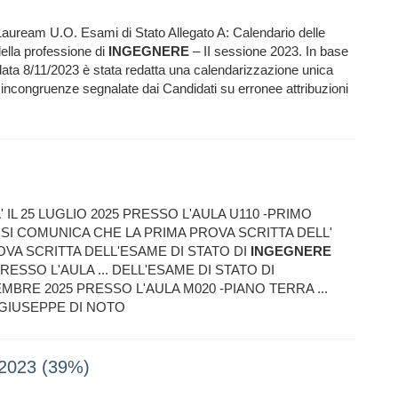
 Lauream U.O. Esami di Stato Allegato A: Calendario delle
della professione di
INGEGNERE
– II sessione 2023. In base
in data 8/11/2023 è stata redatta una calendarizzazione unica
i incongruenze segnalate dai Candidati su erronee attribuzioni
 IL 25 LUGLIO 2025 PRESSO L'AULA U110 -PRIMO
0 SI COMUNICA CHE LA PRIMA PROVA SCRITTA DELL'
ROVA SCRITTA DELL'ESAME DI STATO DI
INGEGNERE
RESSO L'AULA ... DELL'ESAME DI STATO DI
EMBRE 2025 PRESSO L'AULA M020 -PIANO TERRA ...
 GIUSEPPE DI NOTO
2023 (39%)