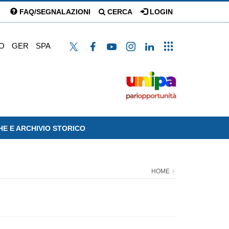
FAQ/SEGNALAZIONI
CERCA
LOGIN
O
GER
SPA
HE E ARCHIVIO STORICO
HOME