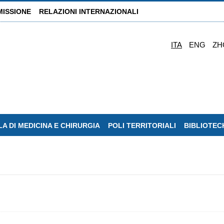
MISSIONE
RELAZIONI INTERNAZIONALI
ITA
ENG
ZH
A DI MEDICINA E CHIRURGIA
POLI TERRITORIALI
BIBLIOTEC