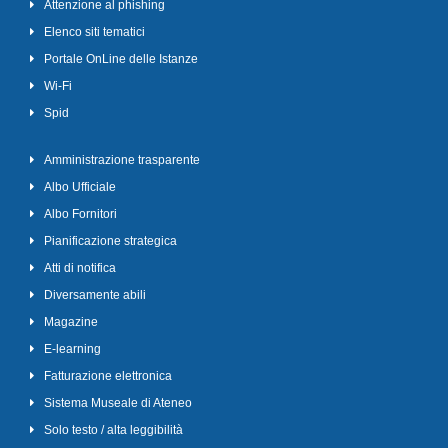
Attenzione al phishing
Elenco siti tematici
Portale OnLine delle Istanze
Wi-Fi
Spid
Amministrazione trasparente
Albo Ufficiale
Albo Fornitori
Pianificazione strategica
Atti di notifica
Diversamente abili
Magazine
E-learning
Fatturazione elettronica
Sistema Museale di Ateneo
Solo testo / alta leggibilità