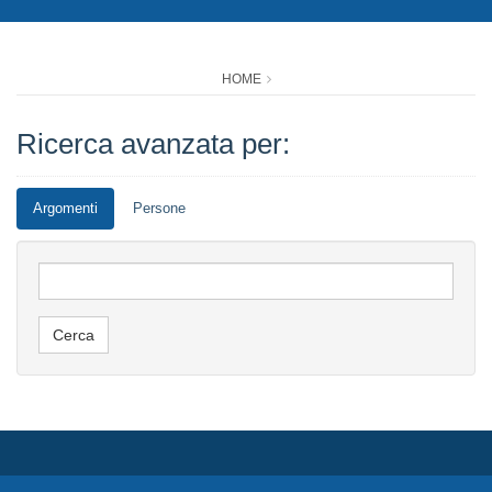
HOME
Ricerca avanzata per:
Argomenti
Persone