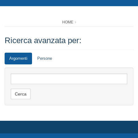
HOME
Ricerca avanzata per:
Argomenti
Persone