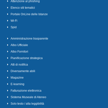
Attenzione al phishing
Elenco siti tematici
Portale OnLine delle Istanze
Wi-Fi
Spid
Amministrazione trasparente
Albo Ufficiale
Albo Fornitori
Pianificazione strategica
Atti di notifica
Diversamente abili
Magazine
E-learning
Fatturazione elettronica
Sistema Museale di Ateneo
Solo testo / alta leggibilità