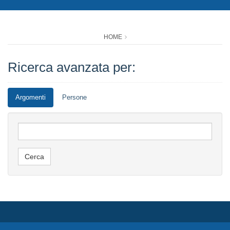
HOME
Ricerca avanzata per:
Argomenti
Persone