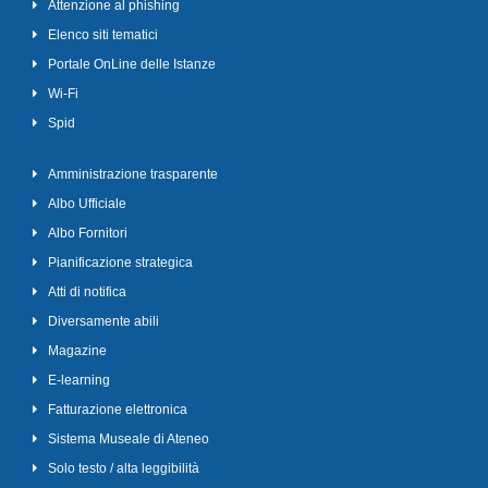
Attenzione al phishing
Elenco siti tematici
Portale OnLine delle Istanze
Wi-Fi
Spid
Amministrazione trasparente
Albo Ufficiale
Albo Fornitori
Pianificazione strategica
Atti di notifica
Diversamente abili
Magazine
E-learning
Fatturazione elettronica
Sistema Museale di Ateneo
Solo testo / alta leggibilità