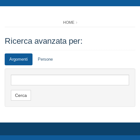
HOME
Ricerca avanzata per:
Argomenti
Persone