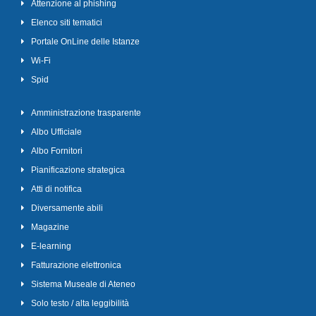
Attenzione al phishing
Elenco siti tematici
Portale OnLine delle Istanze
Wi-Fi
Spid
Amministrazione trasparente
Albo Ufficiale
Albo Fornitori
Pianificazione strategica
Atti di notifica
Diversamente abili
Magazine
E-learning
Fatturazione elettronica
Sistema Museale di Ateneo
Solo testo / alta leggibilità