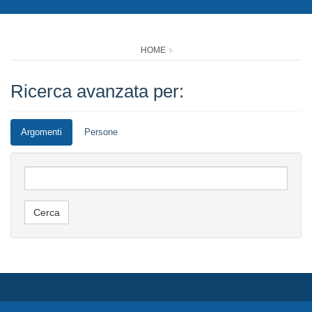
HOME
Ricerca avanzata per:
Argomenti
Persone