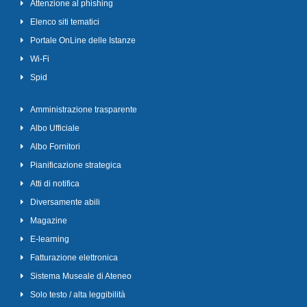
Attenzione al phishing
Elenco siti tematici
Portale OnLine delle Istanze
Wi-Fi
Spid
Amministrazione trasparente
Albo Ufficiale
Albo Fornitori
Pianificazione strategica
Atti di notifica
Diversamente abili
Magazine
E-learning
Fatturazione elettronica
Sistema Museale di Ateneo
Solo testo / alta leggibilità