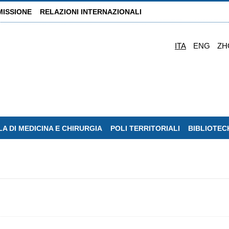
MISSIONE
RELAZIONI INTERNAZIONALI
ITA
ENG
ZH
A DI MEDICINA E CHIRURGIA
POLI TERRITORIALI
BIBLIOTEC