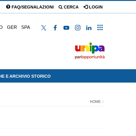
FAQ/SEGNALAZIONI
CERCA
LOGIN
O
GER
SPA
HE E ARCHIVIO STORICO
HOME