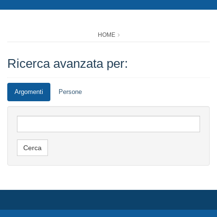
HOME
Ricerca avanzata per:
Argomenti
Persone