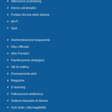
Attenzione al phishing
Elenco siti tematici
Portale OnLine delle Istanze
Wi-Fi
Spid
Amministrazione trasparente
Albo Ufficiale
Albo Fornitori
Pianificazione strategica
Atti di notifica
Diversamente abili
Magazine
E-learning
Fatturazione elettronica
Sistema Museale di Ateneo
Solo testo / alta leggibilità