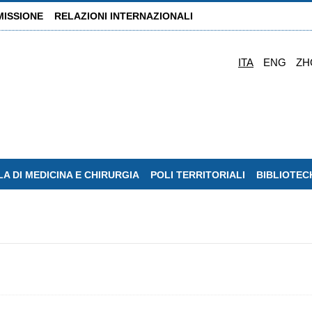
MISSIONE
RELAZIONI INTERNAZIONALI
ITA
ENG
ZH
A DI MEDICINA E CHIRURGIA
POLI TERRITORIALI
BIBLIOTEC