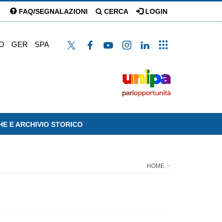
FAQ/SEGNALAZIONI
CERCA
LOGIN
O
GER
SPA
HE E ARCHIVIO STORICO
HOME