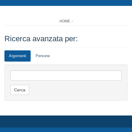
HOME
Ricerca avanzata per:
Argomenti
Persone