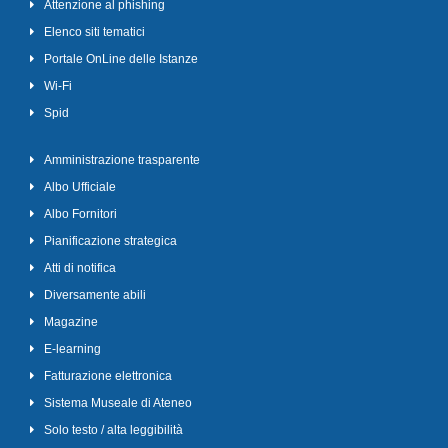
Attenzione al phishing
Elenco siti tematici
Portale OnLine delle Istanze
Wi-Fi
Spid
Amministrazione trasparente
Albo Ufficiale
Albo Fornitori
Pianificazione strategica
Atti di notifica
Diversamente abili
Magazine
E-learning
Fatturazione elettronica
Sistema Museale di Ateneo
Solo testo / alta leggibilità