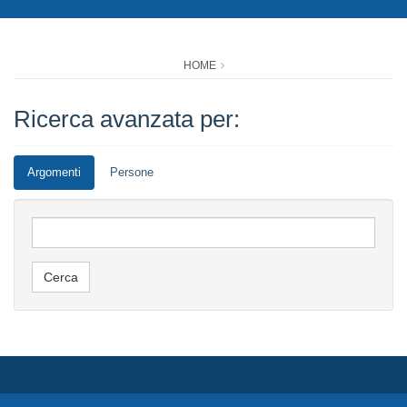
HOME
Ricerca avanzata per:
Argomenti
Persone