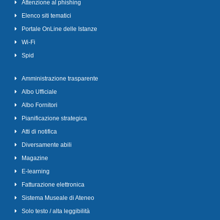
Attenzione al phishing
Elenco siti tematici
Portale OnLine delle Istanze
Wi-Fi
Spid
Amministrazione trasparente
Albo Ufficiale
Albo Fornitori
Pianificazione strategica
Atti di notifica
Diversamente abili
Magazine
E-learning
Fatturazione elettronica
Sistema Museale di Ateneo
Solo testo / alta leggibilità