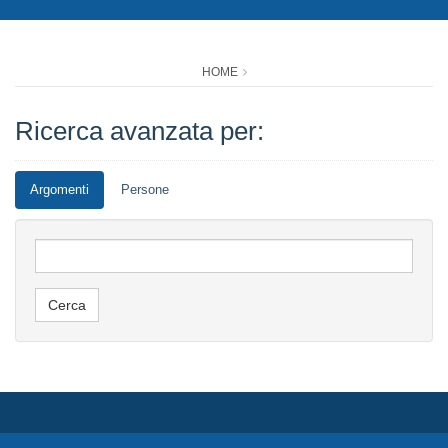
HOME
Ricerca avanzata per:
Argomenti
Persone