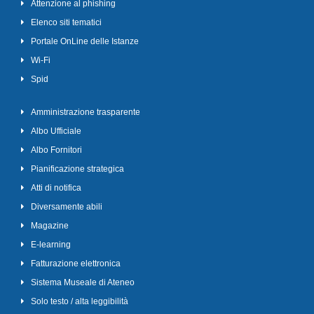
Attenzione al phishing
Elenco siti tematici
Portale OnLine delle Istanze
Wi-Fi
Spid
Amministrazione trasparente
Albo Ufficiale
Albo Fornitori
Pianificazione strategica
Atti di notifica
Diversamente abili
Magazine
E-learning
Fatturazione elettronica
Sistema Museale di Ateneo
Solo testo / alta leggibilità