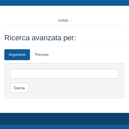
HOME
Ricerca avanzata per:
Argomenti
Persone