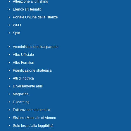
Attenzione al phishing
Elenco siti tematici
Portale OnLine delle Istanze
Wi-Fi
Spid
Amministrazione trasparente
Albo Ufficiale
Albo Fornitori
Pianificazione strategica
Atti di notifica
Diversamente abili
Magazine
E-learning
Fatturazione elettronica
Sistema Museale di Ateneo
Solo testo / alta leggibilità