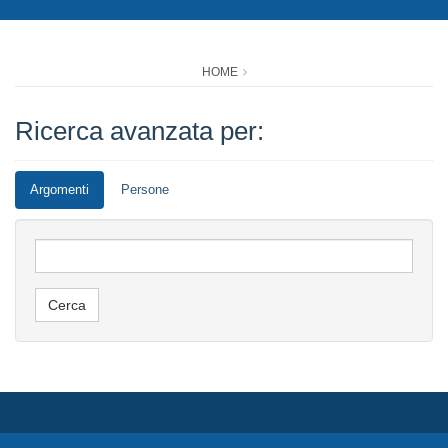
HOME
Ricerca avanzata per:
Argomenti
Persone