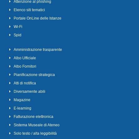
Attenzione al phishing
Elenco siti tematici
Portale OnLine delle Istanze
Wi-Fi
Spid
Amministrazione trasparente
Albo Ufficiale
Albo Fornitori
Pianificazione strategica
Atti di notifica
Diversamente abili
Magazine
E-learning
Fatturazione elettronica
Sistema Museale di Ateneo
Solo testo / alta leggibilità